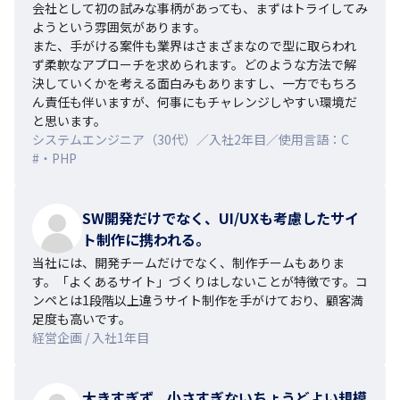
会社として初の試みな事柄があっても、まずはトライしてみ
ようという雰囲気があります。

また、手がける案件も業界はさまざまなので型に取らわれ
ず柔軟なアプローチを求められます。どのような方法で解
決していくかを考える面白みもありますし、一方でもちろ
ん責任も伴いますが、何事にもチャレンジしやすい環境だ
と思います。
システムエンジニア（30代）／入社2年目／使用言語：C
#・PHP
SW開発だけでなく、UI/UXも考慮したサイ
ト制作に携われる。
当社には、開発チームだけでなく、制作チームもありま
す。「よくあるサイト」づくりはしないことが特徴です。コ
ンペとは1段階以上違うサイト制作を手がけており、顧客満
足度も高いです。
経営企画 / 入社1年目
大きすぎず、小さすぎないちょうどよい規模