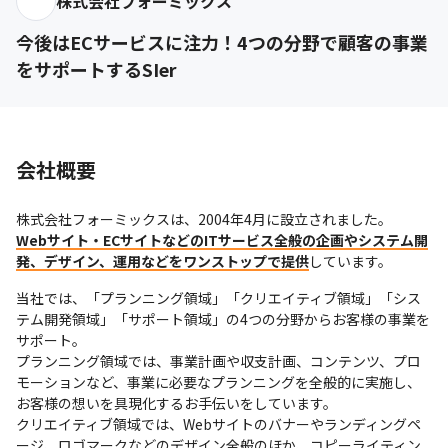
株式会社フォーミックス
今後はECサービスに注力！4つの分野で顧客の事業
をサポートするSIer
会社概要
Webサイト・ECサイトなどのITサービス全般の企画やシステム開
発、デザイン、運用などをワンストップで提供
しています。
当社では、「プランニング領域」「クリエイティブ領域」「シス
テム開発領域」「サポート領域」の4つの分野からお客様の事業を
サポート。

プランニング領域では、事業計画や収支計画、コンテンツ、プロ
モーションなど、事業に必要なプランニングを全般的に実施し、
お客様の想いを具現化するお手伝いをしています。

クリエイティブ領域では、Webサイトのバナーやランディングペ
ージ、ロゴマークなどのデザイン全般のほか、コピーライティン