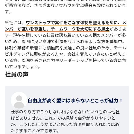
折衝方法など、さまざまなノウハウを学ぶ機会も設けられていま
す。
当社には、
ワンストップで案件をこなす体制を整えるために、メ
ンバーが互いを尊重し、チームワークを大切にする風土
がありま
す。現在在籍している社員は落ち着いている人柄のメンバーが多
いため、周囲に良い意味で刺激を与えられるような方を募集中。

体制や業務の改善にも積極的な風通しの良い社風のため、チーム
ビルディングに興味がある方や、会社を変えていきたいと考えて
いる方、周囲を巻き込む力やリーダーシップを持っている方に向
いているでしょう。
社員の声
自由度が高く型にはまらないところが魅力！
仕事のやり方でこうしなければならないというものは他社
ほどありません。これまでの経験で自分がやりやすいと
か、こうしたほうがよいと思った方法を取り入れたり広め
たりすることができます。
