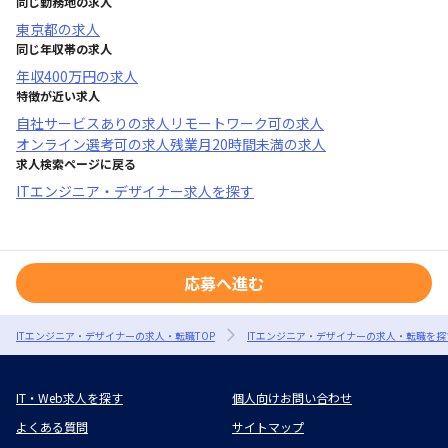
同じ勤務地の求人
東京都
の求人
同じ年収帯の求人
年収
400万円
の求人
特徴が近い求人
自社サービスあり
の求人
リモートワーク可
の求人
オンライン選考可
の求人
残業月20時間未満
の求人
求人検索ページに戻る
ITエンジニア・デザイナー求人を探す
応募へ進む
ITエンジニア・デザイナーの求人・転職TOP
ITエンジニア・デザイナーの求人・転職を探
IT・Web求人を探す
個人向けお問い合わせ
よくある質問
サイトマップ