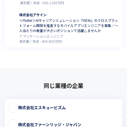
東京都
年収 :
500
-
1200
万円
株式会社アサイン
＜Flutter＞AIキャリアシミュレーション『VIEW』のクロスプラッ
トフォーム開発を推進するモバイルアプリエンジニアを募集／一
人当たりの裁量が大きいポジションで活躍しませんか
アプリケーションエンジニア
東京都
年収 :
400
-
800
万円
同じ業種の企業
株式会社エスキュービズム
株式会社ファーンリッジ・ジャパン