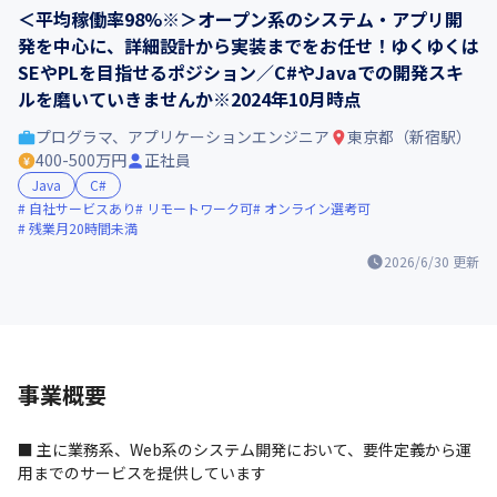
＜平均稼働率98%※＞オープン系のシステム・アプリ開
発を中心に、詳細設計から実装までをお任せ！ゆくゆくは
SEやPLを目指せるポジション／C#やJavaでの開発スキ
ルを磨いていきませんか※2024年10月時点
プログラマ、アプリケーションエンジニア
東京都（新宿駅）
400-500万円
正社員
Java
C#
自社サービスあり
リモートワーク可
オンライン選考可
残業月20時間未満
2026/6/30
更新
事業概要
■ 主に業務系、Web系のシステム開発において、要件定義から運
用までのサービスを提供しています