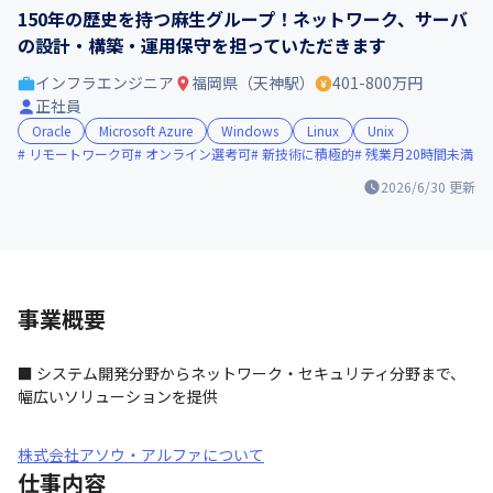
150年の歴史を持つ麻生グループ！ネットワーク、サーバ
の設計・構築・運用保守を担っていただきます
インフラエンジニア
福岡県（天神駅）
401-800万円
正社員
Oracle
Microsoft Azure
Windows
Linux
Unix
リモートワーク可
オンライン選考可
新技術に積極的
残業月20時間未満
2026/6/30
更新
事業概要
■ システム開発分野からネットワーク・セキュリティ分野まで、
幅広いソリューションを提供
株式会社アソウ・アルファについて
仕事内容