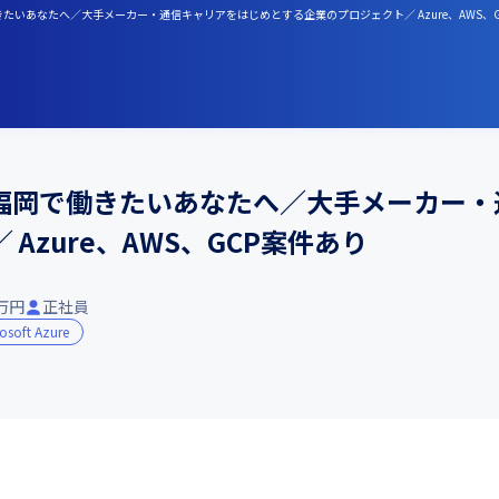
たいあなたへ／大手メーカー・通信キャリアをはじめとする企業のプロジェクト／ Azure、AWS、
福岡で働きたいあなたへ／大手メーカー・
Azure、AWS、GCP案件あり
0万円
正社員
osoft Azure