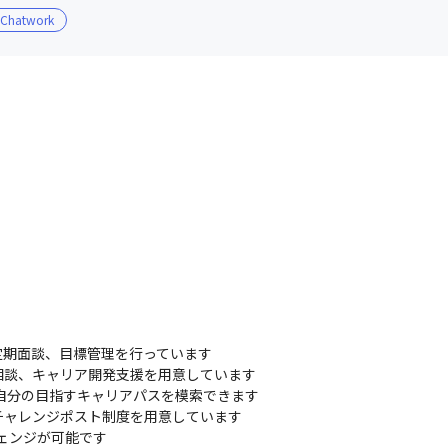
Chatwork
期面談、目標管理を行っています

談、キャリア開発支援を用意しています

自分の目指すキャリアパスを模索できます

ャレンジポスト制度を用意しています

ェンジが可能です