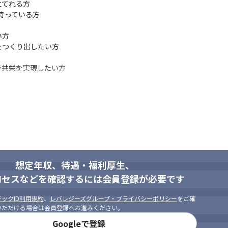
てれる方

っている方

方

つくり出したい方

存共栄を実現したい方
想定年収、待遇・福利厚生、
ロセスなどを確認するには会員登録が必要です
ックID利用規約
、
レバレジーズグループ・プライバシーポリシー
をご確
いただける場合は会員登録へお進みください。
Googleで登録