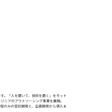
です。「人を磨いて、技術を磨く」をモット
ジニアのアウトソーシング事業を展開。

工程のみの受託開発と、企画開発から導入ま