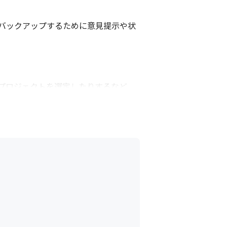
バックアップするために意見提示や状
プロジェクトを選定したりするなど、
価しています。
