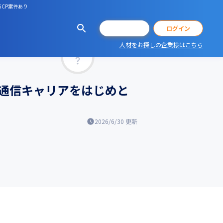
GCP案件あり
会員登録
ログイン
人材をお探しの企業様はこちら
マッチ率
通信キャリアをはじめと
2026/6/30
更新