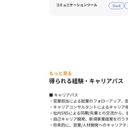
コミュニケーションツール
Slack
もっと見る
得られる経験・キャリアパス
■ キャリアパス

・営業担当による就業のフォローアップ、定
・キャリアコンサルタントによるキャリア相
・社内SNSによる同期/先輩との交流から、
・自己キャリア開発、新規事業提案を行うチ
・将来的に、営業/人材開発へのキャリアチ