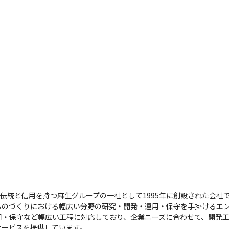
の伝統と信用を持つ麻生グループの一社として1995年に創設された会社
ものづくりにおける幅広い分野の研究・開発・運用・保守を手掛けるエン
用・保守など幅広い工程に対応しており、企業ニーズに合わせて、開発
ービスを提供しています。
