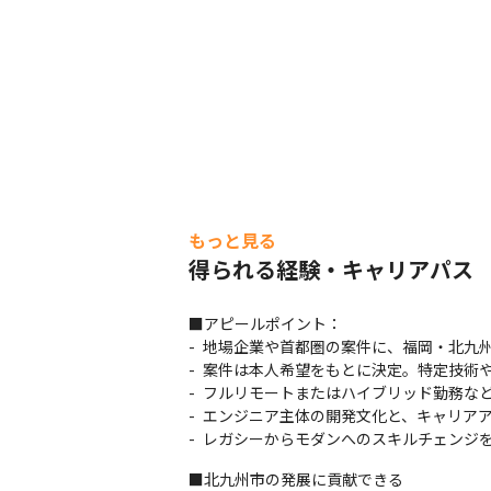
もっと見る
得られる経験・キャリアパス
■アピールポイント：

- 地場企業や首都圏の案件に、福岡・北九州
- 案件は本人希望をもとに決定。特定技術
- フルリモートまたはハイブリッド勤務など
- エンジニア主体の開発文化と、キャリアア
- レガシーからモダンへのスキルチェンジ
■北九州市の発展に貢献できる
