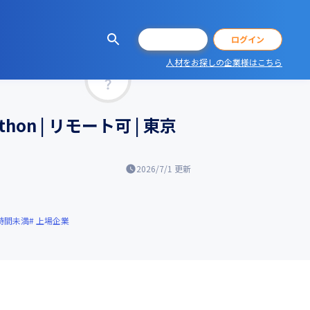
会員登録
ログイン
人材をお探しの企業様はこちら
マッチ率
n | リモート可 | 東京
2026/7/1
更新
時間未満
上場企業