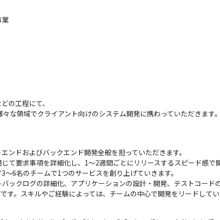
事業


どの工程にて、

様々な領域でクライアント向けのシステム開発に携わっていただきます
エンドおよびバックエンド開発全般を担っていただきます。

じて要求事項を詳細化し、1～2週間ごとにリリースするスピード感で開
3～6名のチームで1つのサービスを創り上げていきます。

トバックログの詳細化、アプリケーションの設計・開発、テストコード
どです。スキルやご経験によっては、チームの中心で開発をリードしてい