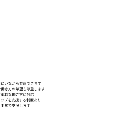
にいながら参画できます

や働き方の希望も尊重します

柔軟な働き方に対応

ップを支援する制度あり

を本気で支援します