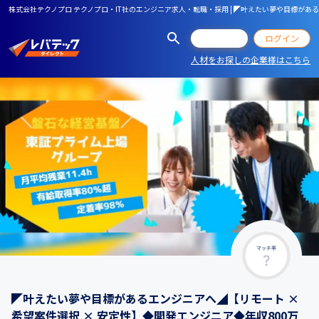
株式会社テクノプロ テクノプロ・IT社のエンジニア求人・転職・採用 | ◤叶えたい夢や目標がある
会員登録
ログイン
人材をお探しの企業様はこちら
マッチ率
◤叶えたい夢や目標があるエンジニアへ◢【リモート ×
希望案件選択 × 安定性】◆開発エンジニア◆年収800万