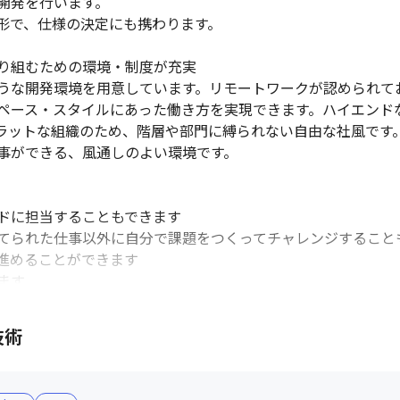
発を行います。

形で、仕様の決定にも携わります。

り組むための環境・制度が充実

うな開発環境を用意しています。リモートワークが認められて
ペース・スタイルにあった働き方を実現できます。ハイエンド
ラットな組織のため、階層や部門に縛られない自由な社風です
事ができる、風通しのよい環境です。

ドに担当することもできます

てられた仕事以外に自分で課題をつくってチャレンジすることも
進めることができます

す

ていますが、基本的に働く時間は自由に選択できます

、社員のコミュニケーションを大切にしており、グループ毎に
技術