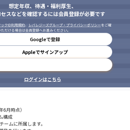
想定年収、待遇・福利厚生、
ロセスなどを確認するには会員登録が必要です
ックID利用規約
、
レバレジーズグループ・プライバシーポリシー
をご確
いただける場合は会員登録へお進みください。
Googleで登録
Appleでサインアップ
メールアドレスで登録
ログインはこちら
年6月時点）

構成

チームに所属します。
