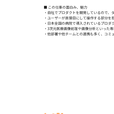
■ この仕事の面白み、魅力

・自社でプロダクトを開発しているので、タ
・ユーザーが直接目にして操作する部分を担
・日本全国の病院で導入されているプロダク
・3次元医療画像処理や画像分析といった専
・他部署や他チームとの連携も多く、コミ