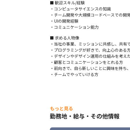
■ 歓迎スキル/経験

・コンピュータサイエンスの知識

・チーム開発や大規模コードベースでの開発
・UIの開発経験

・コミュニケーション能力
■ 求める人物像

・当社の事業、ミッションに共感し、共有で
・プログラミングが好きで、向上心のある方
・デザインやデザイン運用の仕組みを考えた
・顧客とコミュニケーションをとれる方

・前向きで、自ら新しいことに興味を持ち、
・チームでやっていける方
もっと見る
勤務地・給与・その他情報