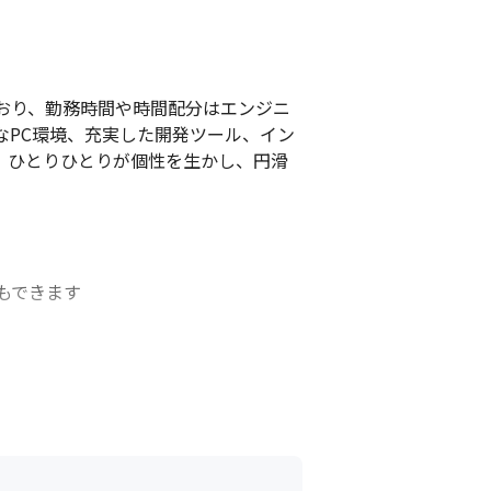
おり、勤務時間や時間配分はエンジニ
なPC環境、充実した開発ツール、イン
。ひとりひとりが個性を生かし、円滑
できます

集まったり、メンバー同士で対面での