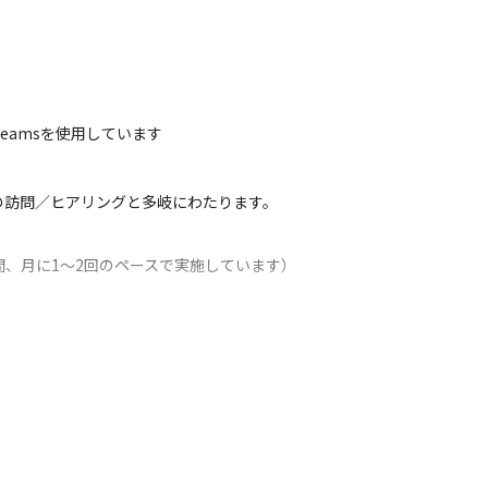
eamsを使用しています

の訪問／ヒアリングと多岐にわたります。
、月に1～2回のペースで実施しています）
