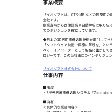
事業概要
ザイオソフトは、CTやMRIなどの医療用
会社です。

創業当時から画像認識や自動解析に取り組
てのポジションを確立しています。
◆日本の3D医用画像処理技術を牽引してき
「ソフトウェア技術で医療に革新を」という
べく、イノベーターとして製品に生かして
ロジーです。この当社独自のインテリジェ
ザイオソフト株式会社について
仕事内容
■ 概要

・3次元医療画像処理システム『Ziostat
■ 詳細

＜具体的な業務内容＞
