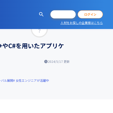
会員登録
ログイン
人材をお探しの企業様はこちら
マッチ率
+やC#を用いたアプリケ
2024/5/17
更新
ーバル展開
女性エンジニアが活躍中