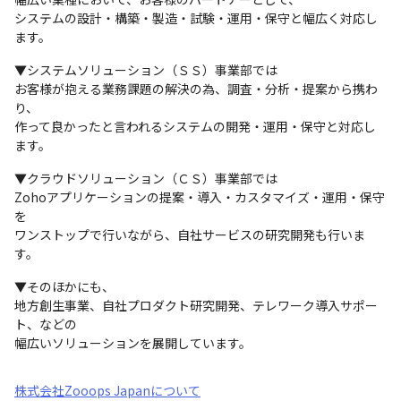
システムの設計・構築・製造・試験・運用・保守と幅広く対応し
ます。
▼システムソリューション（ＳＳ）事業部では

お客様が抱える業務課題の解決の為、調査・分析・提案から携わ
り、

作って良かったと言われるシステムの開発・運用・保守と対応し
ます。
▼クラウドソリューション（ＣＳ）事業部では

Zohoアプリケーションの提案・導入・カスタマイズ・運用・保守
を

ワンストップで行いながら、自社サービスの研究開発も行いま
す。
▼そのほかにも、

地方創生事業、自社プロダクト研究開発、テレワーク導入サポー
ト、などの

幅広いソリューションを展開しています。
株式会社Zooops Japanについて