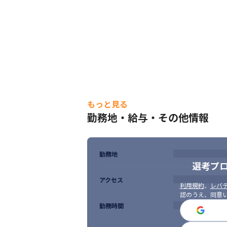
もっと見る
勤務地・給与・その他情報
勤務地
選考プ
アクセス
利用規約
、
レバテ
認のうえ、同意
勤務時間