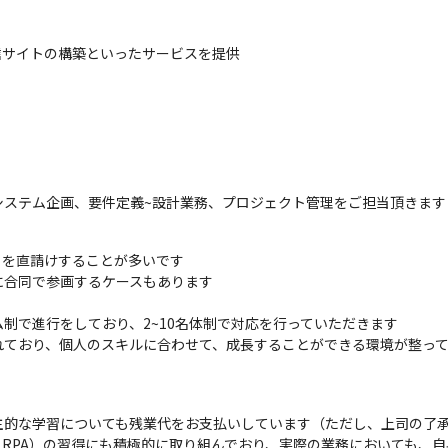
報配信サイトの構築といったサービスを提供
システム企画、要件定義~設計業務、プロジェクト管理をご担当頂きます
を直請けすることが多いです

合同で参画するケースもあります

制で進行をしており、2~10名体制で対応を行っていただきます

ており、個人のスキルに合わせて、成長することができる環境が整って
的な学習についても残業代をお支払いしています（ただし、上司の了承
、RPA）の習得にも積極的に取り組んでおり、実際の業務においても、自