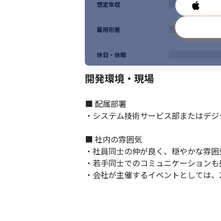
想定年収
雇用形態
休日・休暇
開発環境・現場
■ 配属部署

・システム技術サービス部またはデジ
■ 社内の雰囲気

・社員同士の仲が良く、穏やかな雰囲
・若手同士でのコミュニケーションも
・会社が主催するイベントとしては、