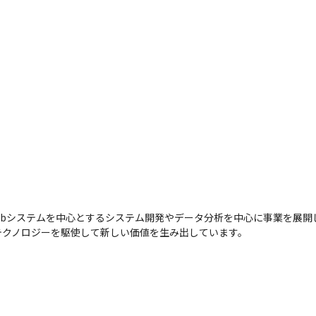
Webシステムを中心とするシステム開発やデータ分析を中心に事業を展
テクノロジーを駆使して新しい価値を生み出しています。