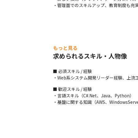
・管理面でのスキルアップ、教育制度も充
もっと見る
求められるスキル・人物像
■ 必須スキル / 経験

・Web系システム開発リーダー経験、上流
■ 歓迎スキル / 経験

・言語スキル（C#.Net、Java、Python）

・基盤に関する知識（AWS、WindowsServe