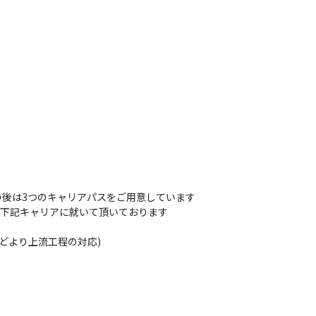
後は3つのキャリアパスをご用意しています

、下記キャリアに就いて頂いております

どより上流工程の対応)
