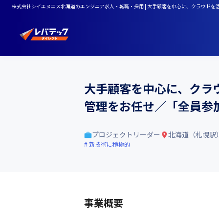
株式会社シイエヌエス北海道のエンジニア求人・転職・採用 | 大手顧客を中心に、クラウド
大手顧客を中心に、クラ
管理をお任せ／「全員参
プロジェクトリーダー
北海道（札幌駅
新技術に積極的
事業概要