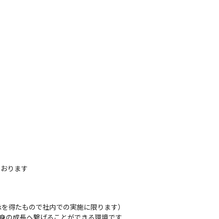
おります

を得たもので社内での実施に限ります）

身の成長へ繋げることができる環境です
