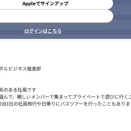
Appleでサインアップ
メールアドレスで登録
ログインはこちら
タルビジネス推進部

気のある社風です

盛んで、親しいメンバーで集まってプライベートで遊びに行くこ
2泊3日の社員旅行や日帰りにバスツアーを行ったこともありま