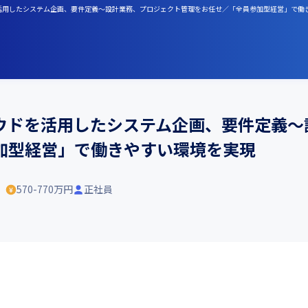
を活用したシステム企画、要件定義～設計業務、プロジェクト管理をお任せ／「全員参加型経営」で働
ウドを活用したシステム企画、要件定義～
加型経営」で働きやすい環境を実現
）
570-770万円
正社員