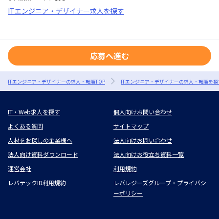
ITエンジニア・デザイナー求人を探す
応募へ進む
ITエンジニア・デザイナーの求人・転職TOP
ITエンジニア・デザイナーの求人・転職を探
IT・Web求人を探す
個人向けお問い合わせ
よくある質問
サイトマップ
人材をお探しの企業様へ
法人向けお問い合わせ
法人向け資料ダウンロード
法人向けお役立ち資料一覧
運営会社
利用規約
レバテックID利用規約
レバレジーズグループ・プライバシ
ーポリシー