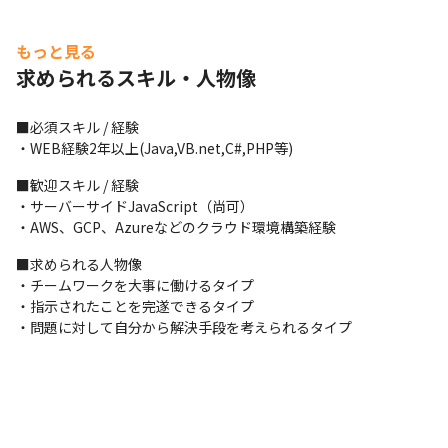
もっと見る
求められるスキル・人物像
■必須スキル / 経験

・WEB経験2年以上(Java,VB.net,C#,PHP等)
■歓迎スキル / 経験

・サーバーサイドJavaScript（尚可）

・AWS、GCP、Azureなどのクラウド環境構築経験
■求められる人物像

・チームワークを大事に働けるタイプ

・指示されたことを完遂できるタイプ

・問題に対して自分から解決手段を考えられるタイプ