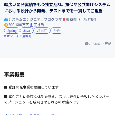
幅広い開発実績をもつ独立系SI。損保や公共向けシステム
における設計から開発、テストまでを一貫してご担当
システムエンジニア、プログラマ
東京都（浜松町駅）
300-600万円
正社員
Spring
Java
VB.NET
PHP
オンライン選考可
2023/5/17
更新
事業概要
■ 受託開発事業を展開しています
■ 案件ごとに最適な体制を整え、スキル要件に合致したメンバー
でプロジェクトを成功させられるのが強みです