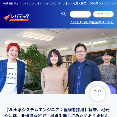
株式会社ジェネスティコンサルティングのエンジニア求人・転職・採用 | 【Web系システム
会員登録
ログイン
人材をお探しの企業様はこちら
マッチ率
【Web系システムエンジニア：経験者採用】将来、地元
や沖縄、北海道などで二拠点生活してみたくありません