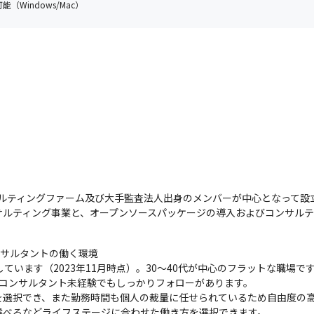
（Windows/Mac）
ンサルティングファーム及び大手監査法人出身のメンバーが中心となって設
サルティング事業と、オープンソースパッケージの導入およびコンサルテ
サルタントの働く環境

います（2023年11月時点）。30～40代が中心のフラットな職場です
コンサルタント未経験でもしっかりフォローがあります。

選択でき、また勤務時間も個人の裁量に任せられているため自由度の高
べるなどライフステージに合わせた働き方を選択できます。
