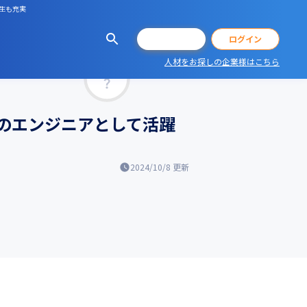
生も充実
会員登録
ログイン
人材をお探しの企業様はこちら
マッチ率
のエンジニアとして活躍
2024/10/8
更新