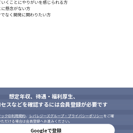
いくことにやりがいを感じられる方

に懸念がない方

けでなく開発に関わりたい方
想定年収、待遇・福利厚生、
ロセスなどを確認するには会員登録が必要です
ックID利用規約
、
レバレジーズグループ・プライバシーポリシー
をご確
いただける場合は会員登録へお進みください。
Googleで登録