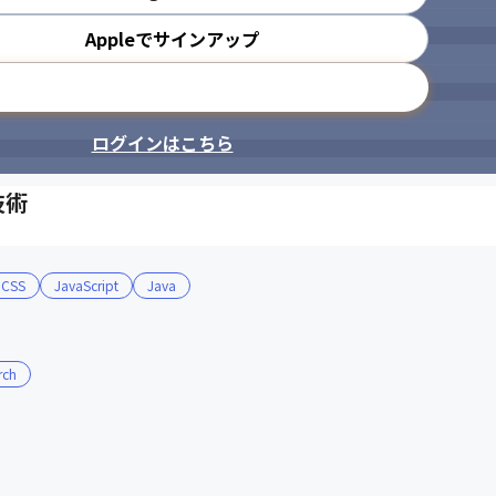
Appleでサインアップ
メールアドレスで登録
ログインはこちら
技術
CSS
JavaScript
Java
rch