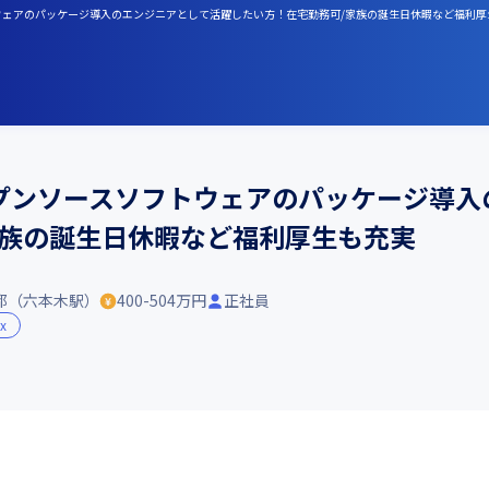
トウェアのパッケージ導入のエンジニアとして活躍したい方！在宅勤務可/家族の誕生日休暇など福利厚
ープンソースソフトウェアのパッケージ導入
家族の誕生日休暇など福利厚生も充実
都（六本木駅）
400-504万円
正社員
ux