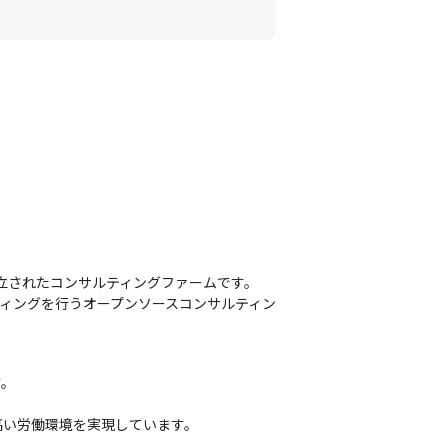
立されたコンサルティングファームです。

ィングを行うオープンソースコンサルティン
。

い労働環境を実現しています。
