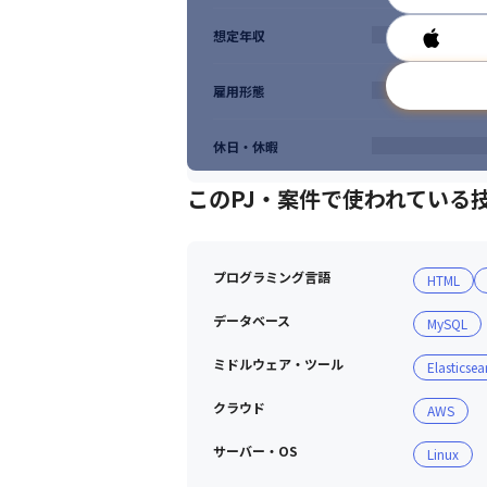
想定年収
雇用形態
休日・休暇
このPJ・案件で使われている
プログラミング言語
HTML
データベース
MySQL
ミドルウェア・ツール
Elasticsea
クラウド
AWS
サーバー・OS
Linux