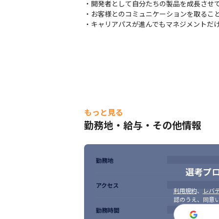
・開発者として自分たちの製品を成長させて
・お客様とのコミュニケーションを取ること
・キャリアパスが進んでもマネジメントだ
もっと見る
勤務地・給与・その他情報
勤務地
選考プ
アクセス
利用規約
、
レバテ
認のうえ、同意
勤務時間