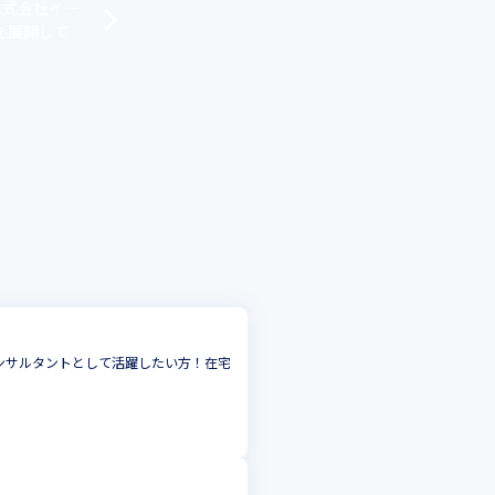
株式会社イー
を展開して
ンサルタントとして活躍したい方！在宅