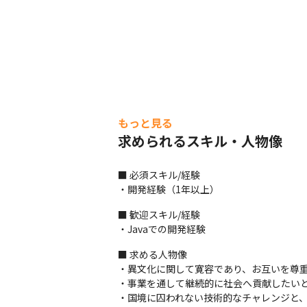
もっと見る
求められるスキル・人物像
■ 必須スキル/経験

・開発経験（1年以上）
■ 歓迎スキル/経験

・Javaでの開発経験
■ 求める人物像

・異文化に関して寛容であり、お互いを尊重
・事業を通して継続的に社会へ貢献したいと
・国境に囚われない技術的なチャレンジと、