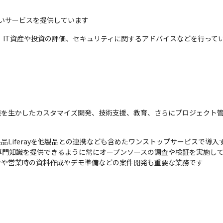
の高いサービスを提供しています
案、IT資産や投資の評価、セキュリティに関するアドバイスなどを行って
識を生かしたカスタマイズ開発、技術支援、教育、さらにプロジェクト
P製品Liferayを他製品との連携なども含めたワンストップサービスで導入
門知識を提供できるように常にオープンソースの調査や検証を実施して
ンや営業時の資料作成やデモ準備などの案件開発も重要な業務です