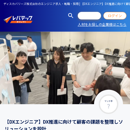
ディスカバリーズ株式会社のエンジニア求人・転職・採用 | 【DXエンジニア】DX推進に向けて
会員登録
ログイン
人材をお探しの企業様はこちら
マッチ率
【DXエンジニア】DX推進に向けて顧客の課題を整理しソ
リューションを設計