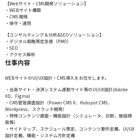
【Webサイト・CMS開発ソリューション】

・WEBサイト構築

・CMS 開発

・保守・運用
【コンサルティング＆分析&SEOソリューション】 

・デジタル戦略策定支援（PMO）

・SEO

・アクセス解析
仕事内容
WEBサイトのUI/UX設計・CMS導入をお任せします。
・会員サイト・決済システム連動サイト等のUI/UX設計(Adobe 
XD、Figma)

・CMS管理画面設計（Power CMS X、Hubspot CMS、
Wordpress、スクラッチ開発）

・特殊コンテンツ画面・機能設計（シミュレータ、診断、施設検
索等）

・サイトマップ、スケジュール策定、コンテンツ要件定義、UI/UX
設計定義、機能・システム方針定義