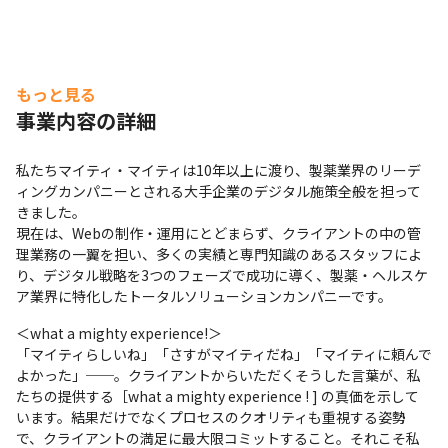
もっと見る
事業内容の詳細
私たちマイティ・マイティは10年以上に渡り、製薬業界のリーデ
ィングカンパニーとされる大手企業のデジタル施策全般を担って
きました。

現在は、Webの制作・運用にとどまらず、クライアントの中の管
理業務の一翼を担い、多くの実績と専門知識のあるスタッフによ
り、デジタル戦略を3つのフェーズで成功に導く、製薬・ヘルスケ
ア業界に特化したトータルソリューションカンパニーです。
＜what a mighty experience!＞

「マイティらしいね」「さすがマイティだね」「マイティに頼んで
よかった」──。クライアントからいただくそうした言葉が、私
たちの提供する［what a mighty experience ! ] の真価を示して
います。結果だけでなくプロセスのクオリティも重視する姿勢
で、クライアントの満足に最大限コミットすること。それこそ私