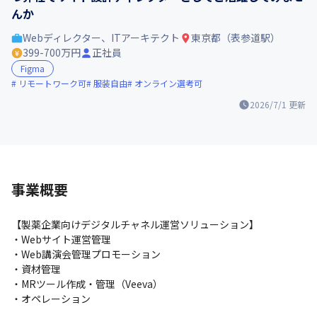
んか
Webディレクター、ITアーキテクト
東京都（表参道駅）
399-700万円
正社員
Figma
リモートワーク可
服装自由
オンライン選考可
2026/7/1
更新
事業概要
【製薬企業向けデジタルチャネル運営ソリューション】

・Webサイト運営管理

・Web講演会管理プロモーション

・資材管理

・MRツール作成・管理（Veeva）

・オペレーション