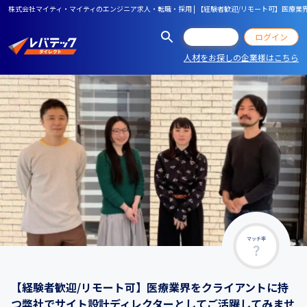
株式会社マイティ・マイティのエンジニア求人・転職・採用 | 【経験者歓迎/リモート可】医療
会員登録
ログイン
人材をお探しの企業様はこちら
マッチ率
【経験者歓迎/リモート可】医療業界をクライアントに持
つ弊社でサイト設計ディレクターとしてご活躍してみませ