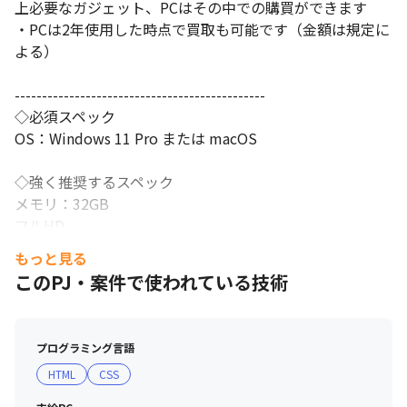
上必要なガジェット、PCはその中での購買ができます

・PCは2年使用した時点で買取も可能です（金額は規定に
よる）

----------------------------------------------

◇必須スペック

OS：Windows 11 Pro または macOS

◇強く推奨するスペック

メモリ：32GB

フルHD

修理保証(Macの場合は、AppleCare)
もっと見る
このPJ・案件で使われている技術
プログラミング言語
HTML
CSS