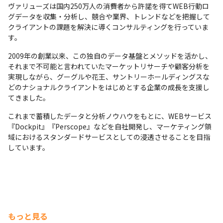
ヴァリューズは国内250万人の消費者から許諾を得てWEB行動ロ
グデータを収集・分析し、競合や業界、トレンドなどを把握して
クライアントの課題を解決に導くコンサルティングを行っていま
す。
2009年の創業以来、この独自のデータ基盤とメソッドを活かし、
それまで不可能と言われていたマーケットリサーチや顧客分析を
実現しながら、グーグルや花王、サントリーホールディングスな
どのナショナルクライアントをはじめとする企業の成長を支援し
てきました。
これまで蓄積したデータと分析ノウハウをもとに、WEBサービス
『Dockpit』『Perscope』などを自社開発し、マーケティング領
域におけるスタンダードサービスとしての浸透させることを目指
しています。
もっと見る