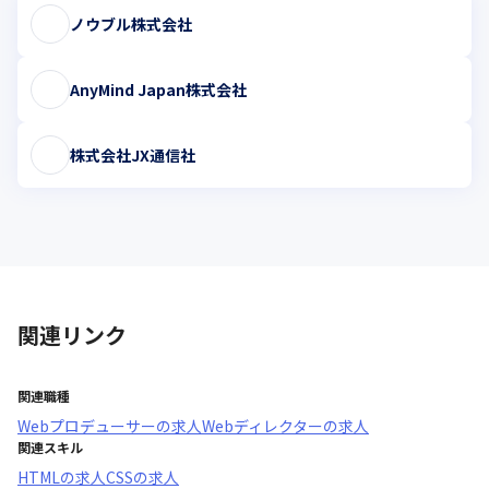
ノウブル株式会社
AnyMind Japan株式会社
株式会社JX通信社
関連リンク
関連職種
Webプロデューサー
の求人
Webディレクター
の求人
関連スキル
HTML
の求人
CSS
の求人