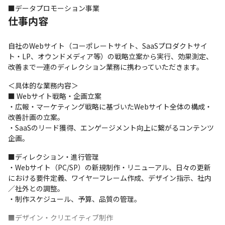
■データプロモーション事業
仕事内容
自社のWebサイト（コーポレートサイト、SaaSプロダクトサイ
ト・LP、オウンドメディア等）の戦略立案から実行、効果測定、
改善まで一連のディレクション業務に携わっていただきます。
＜具体的な業務内容＞

■ Webサイト戦略・企画立案

・広報・マーケティング戦略に基づいたWebサイト全体の構成・
改善計画の立案。

・SaaSのリード獲得、エンゲージメント向上に繋がるコンテンツ
企画。
■ディレクション・進行管理

・Webサイト（PC/SP）の新規制作・リニューアル、日々の更新
における要件定義、ワイヤーフレーム作成、デザイン指示、社内
／社外との調整。

・制作スケジュール、予算、品質の管理。
■デザイン・クリエイティブ制作
