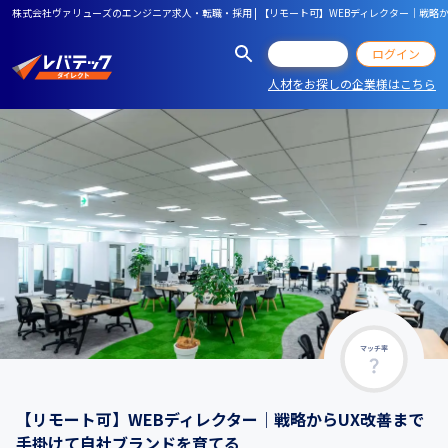
株式会社ヴァリューズのエンジニア求人・転職・採用 | 【リモート可】WEBディレクター｜戦略
会員登録
ログイン
人材をお探しの企業様はこちら
マッチ率
【リモート可】WEBディレクター｜戦略からUX改善まで
手掛けて自社ブランドを育てる