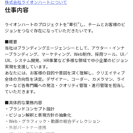
株式会社ライオンハートについて
仕事内容
ライオンハートのプロジェクトを“牽引”し、チームとお客様のビ
ジョンをつなぐ存在になっていただきたいです。
■概要

当社はブランディングエージェンシーとして、アウター・インナ
ーブランディング、マーケティング、Web制作、採用ツール、UI／
UX、システム開発、HR事業など多様な領域で中小企業のビジョン
実現を支援しています。

あなたには、お客様の目的や意図を深く理解し、クリエイティブ
全体の方向性を決定。デザイナー、コーダー、カメラマン、ライ
ターなど各専門職への発注・クオリティ管理・進行管理を担当し
ていただきます。
■具体的な業務内容

・ブランドコンセプト設計

・ビジョン解釈と表現方針の抽象化

・Web・グラフィック・動画の総合ディレクション

・外部パートナー連携
