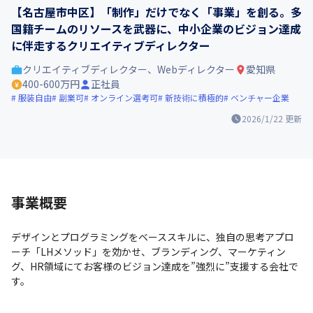
【名古屋市中区】「制作」だけでなく「事業」を創る。多
国籍チームのリソースを武器に、中小企業のビジョン達成
に伴走するクリエイティブディレクター
クリエイティブディレクター、Webディレクター
愛知県
400-600万円
正社員
服装自由
副業可
オンライン選考可
新技術に積極的
ベンチャー企業
2026/1/22
更新
事業概要
デザインとプログラミングをベーススキルに、独自の思考アプロ
ーチ「LHメソッド」を効かせ、ブランディング、マーケティン
グ、HR領域にてお客様のビジョン達成を”強烈に”支援する会社で
す。