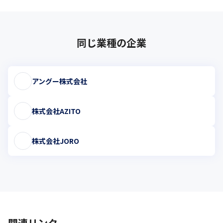
同じ業種の企業
アングー株式会社
株式会社AZITO
株式会社JORO
関連リンク