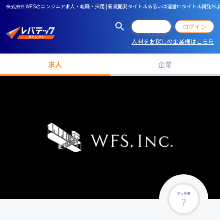
株式会社WFSのエンジニア求人・転職・採用 | 新規開発タイトルあるいは運営中タイトル開発
会員登録
ログイン
人材をお探しの企業様はこちら
求人
企業
マッチ率