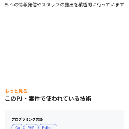
外への情報発信やスタッフの露出を積極的に行っています
もっと見る
このPJ・案件で使われている技術
プログラミング言語
Go
PHP
Python