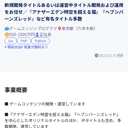
新規開発タイトルあるいは運営中タイトル開発および運用
をお任せ／『アナザーエデン時空を超える猫』『ヘブンバ
ーンズレッド』など有名タイトル多数
ゲームエンジンプログラマ
東京都（六本木駅）
500-1000万円
正社員
Go
PHP
Python
服装自由
裁量労働制あり
2023/11/9
更新
事業概要
■ ゲームコンテンツの開発・運営しています
■『アナザーエデン時空を超える猫』『ヘブンバーンズレッド』
を中心としたオリジナルタイトルのほか、 IPタイトルも含め、多
数開発、運営しています