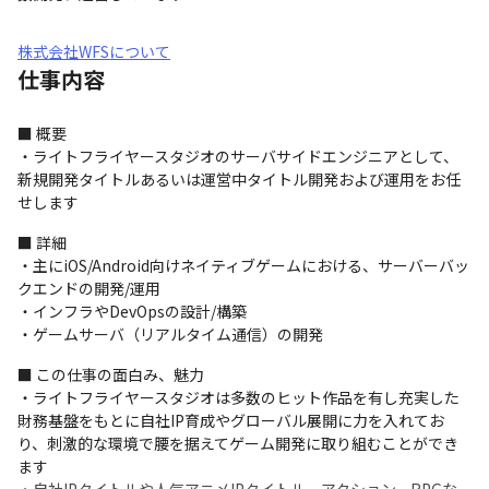
株式会社WFSについて
仕事内容
■ 概要

・ライトフライヤースタジオのサーバサイドエンジニアとして、
新規開発タイトルあるいは運営中タイトル開発および運用をお任
せします
■ 詳細

・主にiOS/Android向けネイティブゲームにおける、サーバーバッ
クエンドの開発/運用

・インフラやDevOpsの設計/構築

・ゲームサーバ（リアルタイム通信）の開発
■ この仕事の面白み、魅力

・ライトフライヤースタジオは多数のヒット作品を有し充実した
財務基盤をもとに自社IP育成やグローバル展開に力を入れてお
り、刺激的な環境で腰を据えてゲーム開発に取り組むことができ
ます
