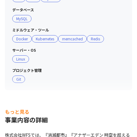
データベース
MySQL
ミドルウェア・ツール
Docker
Kubernetes
memcached
Redis
サーバー・OS
Linux
プロジェクト管理
Git
もっと見る
事業内容の詳細
株式会社WFSでは、『消滅都市』『アナザーエデン 時空を超える