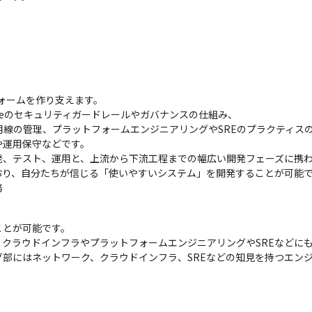
ォームを作り支えます。

ureのセキュリティガードレールやガバナンスの仕組み、

用線の管理、プラットフォームエンジニアリングやSREのプラクティスの
運用保守などです。

、テスト、運用と、上流から下流工程までの幅広い開発フェーズに携わ
り、自分たちが信じる「使いやすいシステム」を開発することが可能で
務


とが可能です。

クラウドインフラやプラットフォームエンジニアリングやSREなどにも
部にはネットワーク、クラウドインフラ、SREなどの知見を持つエンジニア