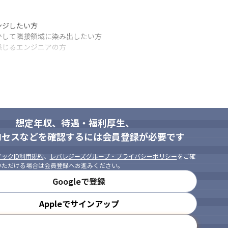
ジしたい方

して隣接領域に染み出したい方

感じるエンジニアの方
想定年収、待遇・福利厚生、
ロセスなどを確認するには会員登録が必要です
ックID利用規約
、
レバレジーズグループ・プライバシーポリシー
をご確
いただける場合は会員登録へお進みください。
Googleで登録
Appleでサインアップ
メールアドレスで登録