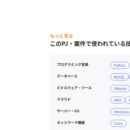
もっと見る
このPJ・案件で使われている
プログラミング言語
Python
データベース
MySQL
ミドルウェア・ツール
VMware
クラウド
AWS
サーバー・OS
Windows
ネットワーク機器
Cisco