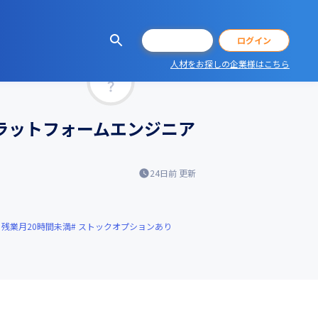
会員登録
ログイン
人材をお探しの企業様はこちら
マッチ率
ラットフォームエンジニア
24日前
更新
残業月20時間未満
ストックオプションあり