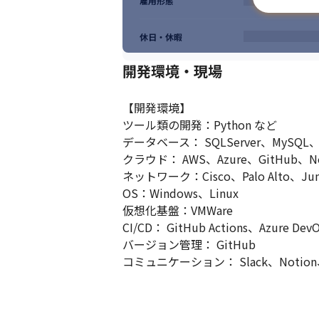
雇用形態
休日・休暇
開発環境・現場
【開発環境】

ツール類の開発：Python など

データベース： SQLServer、MySQL、Or
クラウド： AWS、Azure、GitHub、New 
ネットワーク：Cisco、Palo Alto、Juni
OS：Windows、Linux

仮想化基盤：VMWare

CI/CD： GitHub Actions、Azure Dev
バージョン管理： GitHub

コミュニケーション： Slack、Notion、