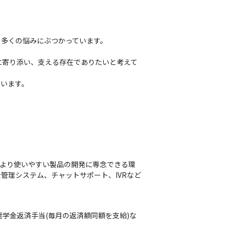
多くの悩みにぶつかっています。

に寄り添い、支える存在でありたいと考えて
ています。
、より使いやすい製品の開発に専念できる環
課金管理システム、チャットサポート、IVRなど
奨学金返済手当(毎月の返済額同額を支給)な