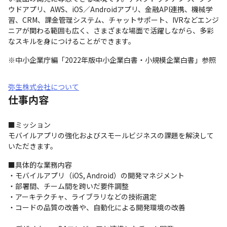
ウドアプリ、AWS、iOS／Androidアプリ、金融API連携、機械学
習、CRM、課金管理システム、チャットサポート、IVRなどエンジ
ニアが関わる範囲も広く、さまざまな場面で活躍しながら、多彩
なスキルを身につけることができます。
※中小企業庁編「2022年版中小企業白書・小規模企業白書」参照
弥生株式会社について
仕事内容
■ミッション 

モバイルアプリの強化およびスモールビジネスの課題を解決して
いただきます。 
■具体的な業務内容 

・モバイルアプリ（iOS, Android）の開発マネジメント 

・部署間、チーム間を跨いだ要件調整 

・アーキテクチャ、ライブラリなどの技術選定 

・コードの品質の改善や、自動化による開発環境の改善