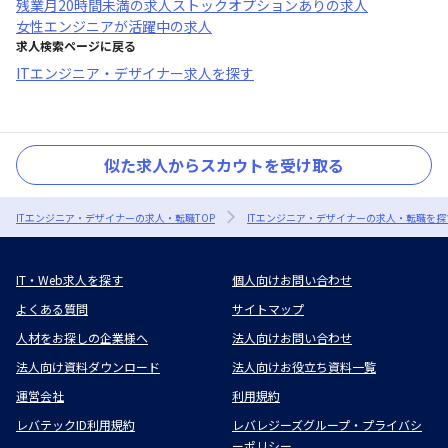
残業月20時間未満
の求人
ストックオプションあり
の求人
女性エンジニアが活躍中
の求人
求人検索ページに戻る
ITエンジニア・デザイナー求人を探す
似た求人からスカウトを受け取る
ITエンジニア・デザイナーの求人・転職TOP
ITエンジニア・デザイナーの求人・転職を探
IT・Web求人を探す
個人向けお問い合わせ
よくある質問
サイトマップ
人材をお探しの企業様へ
法人向けお問い合わせ
法人向け資料ダウンロード
法人向けお役立ち資料一覧
運営会社
利用規約
レバテックID利用規約
レバレジーズグループ・プライバシ
ーポリシー