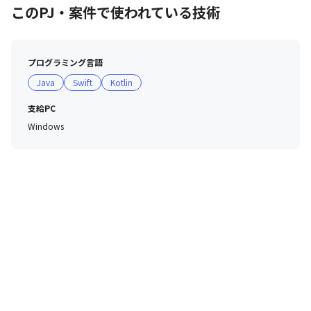
このPJ・案件で使われている技術
プログラミング言語
Java
Swift
Kotlin
エンジニア職の説明動画です。是非ご覧ください。
支給PC
Windows