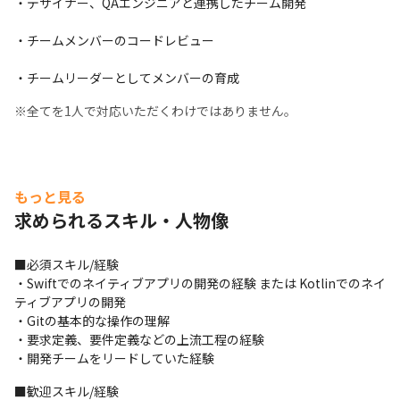
・デザイナー、QAエンジニアと連携したチーム開発
・チームメンバーのコードレビュー
・チームリーダーとしてメンバーの育成 
※全てを1人で対応いただくわけではありません。
もっと見る
求められるスキル・人物像
■必須スキル/経験

・Swiftでのネイティブアプリの開発の経験 または Kotlinでのネイ
ティブアプリの開発 

・Gitの基本的な操作の理解 

・要求定義、要件定義などの上流工程の経験 

・開発チームをリードしていた経験
■歓迎スキル/経験
