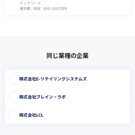
ード
テックリード
東京都
年収 :
600
-
1000
万円
同じ業種の企業
株式会社E-リテイリングシステムズ
株式会社ブレイン・ラボ
株式会社LCL