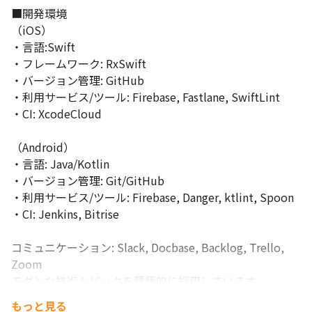
■開発環境 

（iOS） 

・言語:Swift 

・フレームワーク: RxSwift 

・バージョン管理: GitHub 

・利用サービス/ツール: Firebase, Fastlane, SwiftLint 

・CI: XcodeCloud 

（Android） 

・言語: Java/Kotlin  

・バージョン管理: Git/GitHub  

・利用サービス/ツール: Firebase, Danger, ktlint, Spoon  

・CI: Jenkins, Bitrise 

コミュニケーション: Slack, Docbase, Backlog, Trello, 
Zoom 

モダンな技術トピックを積極的に採用しています。
もっと見る