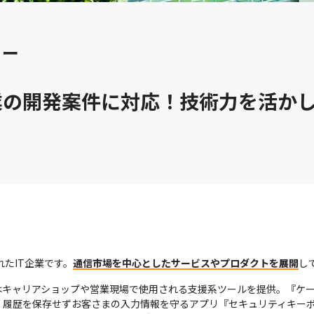
ィー
業の開発案件に対応！技術力を活か
れたIT企業です。
通信市場を中心としたサービスやプロダクトを展開
し
はキャリアショップや営業現場で使用される支援系ツールを提供。『ケ
履歴を保存せずお客さまの入力情報を守るアプリ『セキュリティキーボ