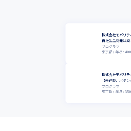
株式会社モバリテ
自社製品開発は楽
プログラマ
東京都
年収 :
400
株式会社モバリテ
【未経験、ポテン
プログラマ
東京都
年収 :
350