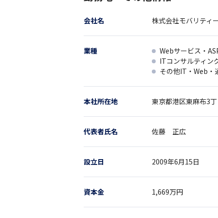
会社名
株式会社モバリティ
業種
Webサービス・AS
ITコンサルティン
その他IT・Web
本社所在地
東京都
港区東麻布3
代表者氏名
佐藤 正広
設立日
2009年6月15日
資本金
1,669万円