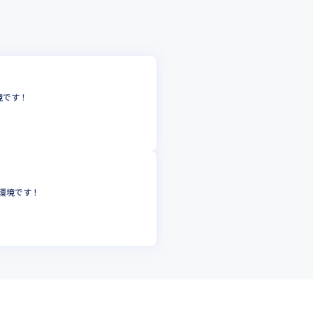
境です！
環境です！