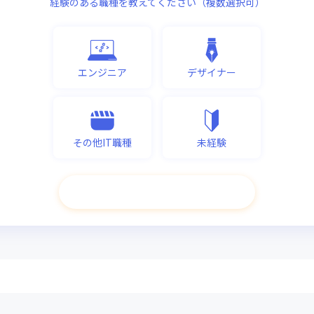
経験のある職種を教えてください（複数選択可）
エンジニア
デザイナー
その他IT職種
未経験
次へ進む