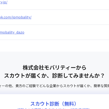
y.jp/
ok.com/jpmobality/
/mobality_dazo
株式会社モバリティー
から
スカウトが届くか、診断してみませんか？
ィー
の他、
貴方のご経験でどんな企業からスカウトが届くか、
簡単な質
スカウト診断（無料）