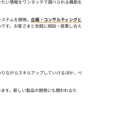
りたい情報をワンタッチで調べられる機能を
システムを開発。
企画・コンサルティングと
みです。お客さまと気軽に相談・提案し合え
わりながらスキルアップしていけるほか、ベ
います。新しい製品の開発にも関われるた