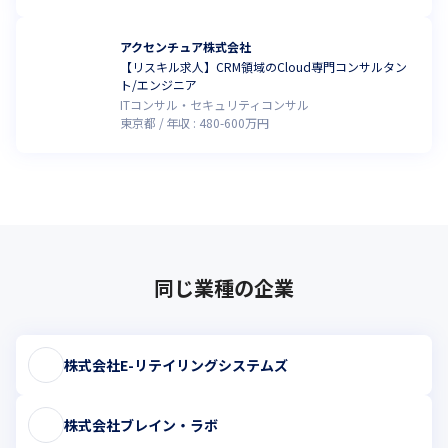
アクセンチュア株式会社
【リスキル求人】CRM領域のCloud専門コンサルタン
ト/エンジニア
ITコンサル・セキュリティコンサル
東京都
年収 :
480
-
600
万円
同じ業種の企業
株式会社E-リテイリングシステムズ
株式会社ブレイン・ラボ