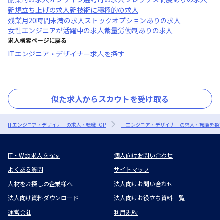
新規立ち上げ
の求人
新技術に積極的
の求人
残業月20時間未満
の求人
ストックオプションあり
の求人
女性エンジニアが活躍中
の求人
裁量労働制あり
の求人
求人検索ページに戻る
ITエンジニア・デザイナー求人を探す
似た求人からスカウトを受け取る
ITエンジニア・デザイナーの求人・転職TOP
ITエンジニア・デザイナーの求人・転職を探
IT・Web求人を探す
個人向けお問い合わせ
よくある質問
サイトマップ
人材をお探しの企業様へ
法人向けお問い合わせ
法人向け資料ダウンロード
法人向けお役立ち資料一覧
運営会社
利用規約