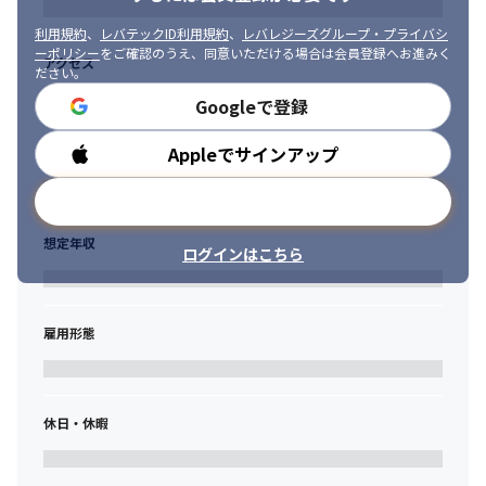
利用規約
、
レバテックID利用規約
、
レバレジーズグループ・プライバシ
ーポリシー
をご確認のうえ、同意いただける場合は会員登録へお進みく
アクセス
ださい。
Googleで登録
Appleでサインアップ
勤務時間
メールアドレスで登録
想定年収
ログインはこちら
雇用形態
休日・休暇