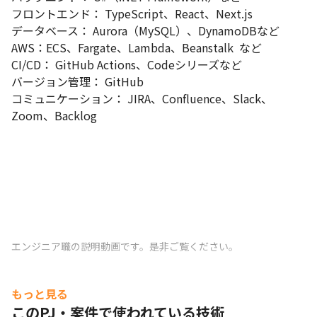
フロントエンド： TypeScript、React、Next.js  

データベース： Aurora（MySQL）、DynamoDBなど 

AWS：ECS、Fargate、Lambda、Beanstalk  など 

CI/CD： GitHub Actions、Codeシリーズなど 

バージョン管理： GitHub 

コミュニケーション： JIRA、Confluence、Slack、
Zoom、Backlog
エンジニア職の説明動画です。是非ご覧ください。
もっと見る
このPJ・案件で使われている技術