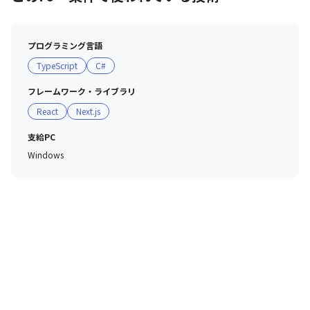
プログラミング言語
TypeScript
C#
フレームワーク・ライブラリ
React
Next.js
支給PC
Windows