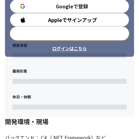
Googleで登録
Appleでサインアップ
勤務時間
メールアドレスで登録
想定年収
ログインはこちら
雇用形態
休日・休暇
開発環境・現場
バックエンド： C#（.NET Framework）など 
