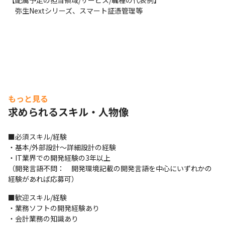
【配属予定の担当領域/サービス/職種の代表例】 

　弥生Nextシリーズ、スマート証憑管理等
もっと見る
求められるスキル・人物像
■必須スキル/経験

・基本/外部設計～詳細設計の経験 

・IT業界での開発経験の3年以上 

（開発言語不問：　開発環境記載の開発言語を中心にいずれかの
経験があれば応募可）
■歓迎スキル/経験

・業務ソフトの開発経験あり

・会計業務の知識あり