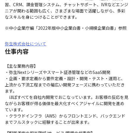
習、CRM、課金管理システム、チャットサポート、IVRなどエンジ
ニアが関わる範囲も広く、さまざまな場面で活躍しながら、多彩
なスキルを身につけることができます。
※中小企業庁編「2022年版中小企業白書・小規模企業白書」参照
弥生株式会社について
仕事内容
【主な業務内容】 

・弥生Nextシリーズやスマート証憑管理などのSaaS開発

・企画・要求定義から要件定義・設計・開発・テスト・運用と、
上流から下流工程までの幅広い開発フェーズに携わっていただき
ます。

　ほぼすべてを自社内開発でおこなっています。お客様の反応を見
ながらお客様が得る価値を最大化すべくアジャイルに開発を進め
ています。 

・クラウドインフラ（AWS）からフロントエンド、バックエンド
までフルスタックに経験することが出来ます。