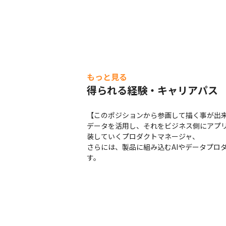
もっと見る
得られる経験・キャリアパス
【このポジションから参画して描く事が出来
データを活用し、それをビジネス側にアプリ
装していくプロダクトマネージャ、

さらには、製品に組み込むAIやデータプロダ
す。