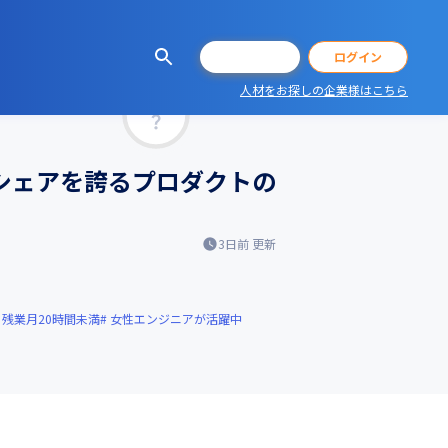
会員登録
ログイン
人材をお探しの企業様はこちら
マッチ率
スシェアを誇るプロダクトの
3日前
更新
残業月20時間未満
女性エンジニアが活躍中