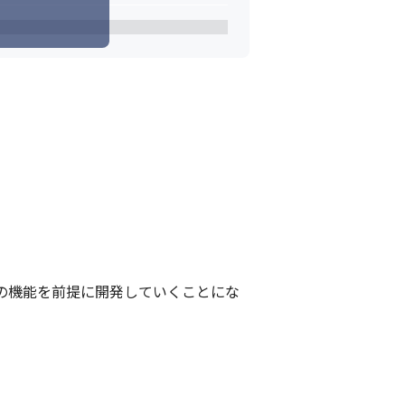
cksの機能を前提に開発していくことにな