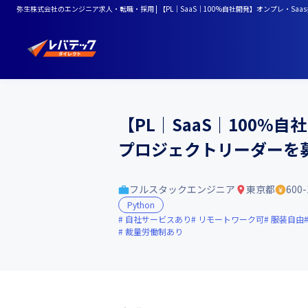
弥生株式会社のエンジニア求人・転職・採用 | 【PL｜SaaS｜100%自社開発】オンプレ・
【PL｜SaaS｜100
プロジェクトリーダーを
フルスタックエンジニア
東京都
600
Python
自社サービスあり
リモートワーク可
服装自由
裁量労働制あり