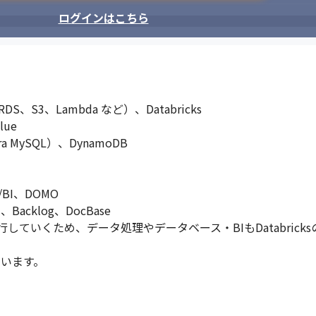
ログインはこちら
、S3、Lambda など）、Databricks

ue

 MySQL）、DynamoDB

/BI、DOMO

cklog、DocBase

に移行していくため、データ処理やデータベース・BIもDatabri
えています。