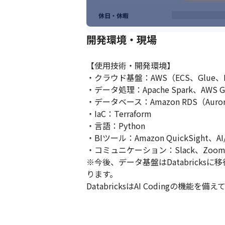
休日・休暇
開発環境・現場
【使用技術・開発環境】

・クラウド基盤：AWS（ECS、Glue、RDS
・データ処理：Apache Spark、AWS Gl
・データベース：Amazon RDS（Aurora
・IaC：Terraform

・言語：Python

・BIツール：Amazon QuickSight、AI
・コミュニケーション：Slack、Zoom、Ba
※今後、データ基盤はDatabricks
ります。

DatabricksはAI Codingの機能を備