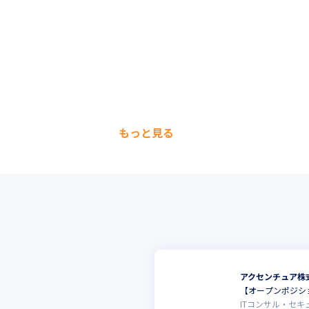
もっと見る
アクセンチュア株
【オープンポジシ
ITコンサル・セ