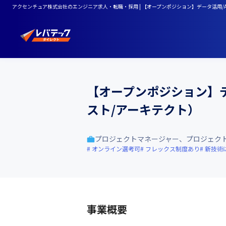
アクセンチュア株式会社のエンジニア求人・転職・採用 | 【オープンポジション】データ活用/
【オープンポジション】デ
スト/アーキテクト）
プロジェクトマネージャー、プロジェク
オンライン選考可
フレックス制度あり
新技術
事業概要