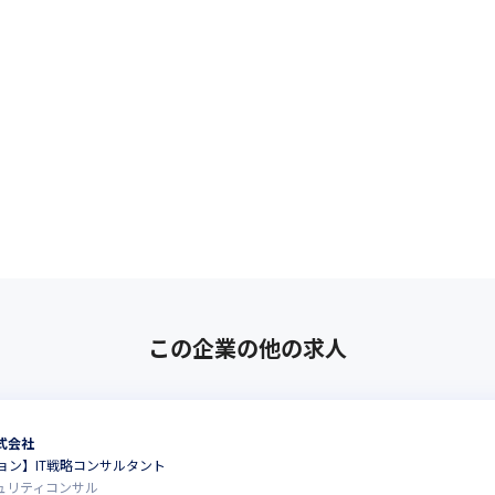
この企業の他の求人
式会社
ョン】IT戦略コンサルタント
キュリティコンサル