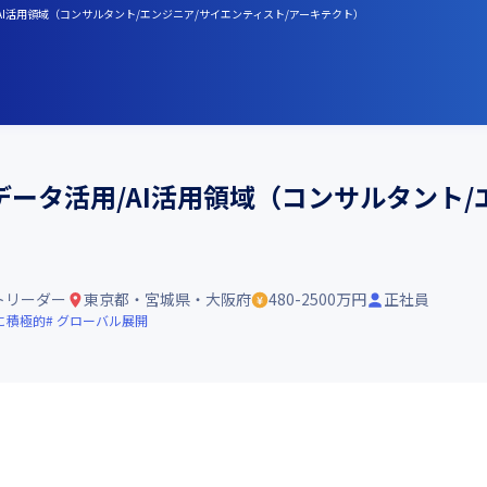
AI活用領域（コンサルタント/エンジニア/サイエンティスト/アーキテクト）
ータ活用/AI活用領域（コンサルタント/
トリーダー
東京都・宮城県・大阪府
480-2500万円
正社員
に積極的
グローバル展開