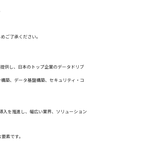


じめご了承ください。
を提供し、日本のトップ企業のデータドリブ
ン構築、データ基盤構築、セキュリティ・コ
AI導入を推進し、幅広い業界、ソリューション
要素です。
