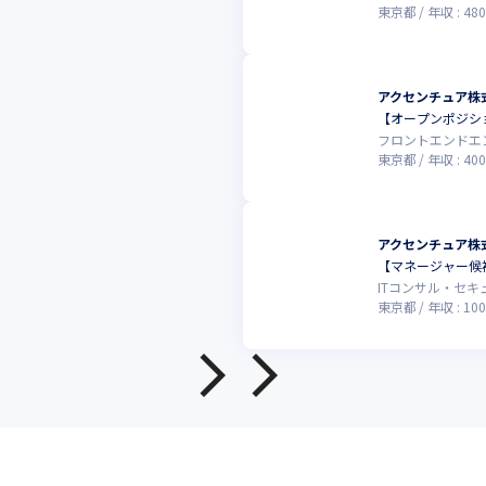
東京都
年収 :
480
アクセンチュア株
【オープンポジシ
フロントエンドエ
東京都
年収 :
400
アクセンチュア株
【マネージャー候補
ITコンサル・セ
東京都
年収 :
100