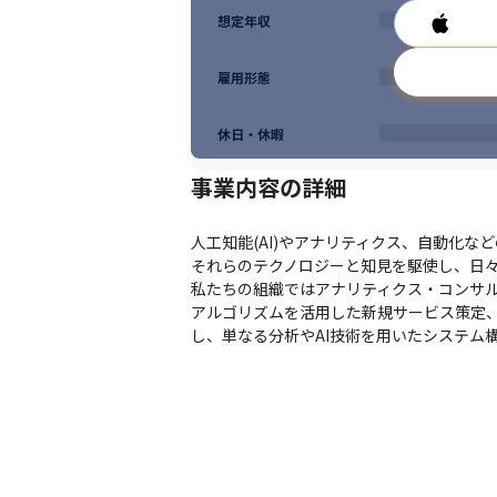
・産業用ロボット、移動ロボット、またはFA
想定年収
雇用形態
休日・休暇
事業内容の詳細
人工知能(AI)やアナリティクス、自動化な
それらのテクノロジーと知見を駆使し、日々
私たちの組織ではアナリティクス・コンサ
アルゴリズムを活用した新規サービス策定、
し、単なる分析やAI技術を用いたシステム