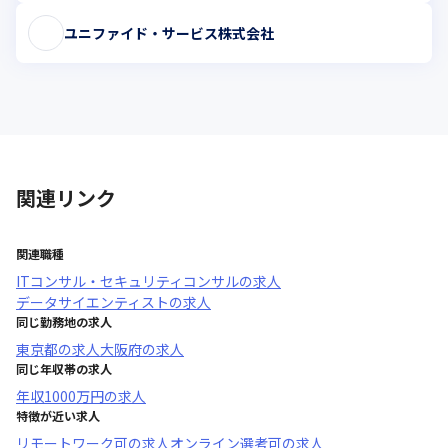
ユニファイド・サービス株式会社
関連リンク
関連職種
ITコンサル・セキュリティコンサル
の求人
データサイエンティスト
の求人
同じ勤務地の求人
東京都
の求人
大阪府
の求人
同じ年収帯の求人
年収
1000万円
の求人
特徴が近い求人
リモートワーク可
の求人
オンライン選考可
の求人