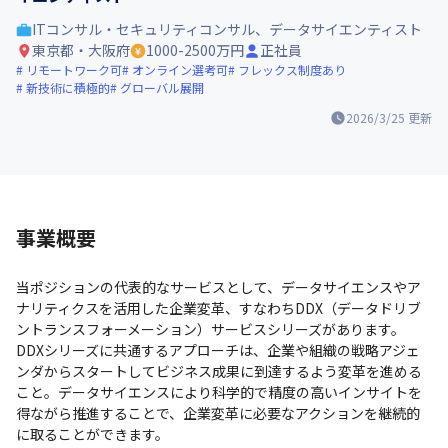
ITコンサル・セキュリティコンサル、データサイエンティスト
東京都・大阪府
1000-2500万円
正社員
リモートワーク可
オンライン選考可
フレックス制度あり
新技術に積極的
グローバル展開
2026/3/25
更新
事業概要
当ポジションの代表的なサービスとして、データサイエンスやア
ナリティクスを活用した企業変革、すなわちDDX（データドリブ
ントランスフォーメーション）サービスシリーズがあります。
DDXシリーズに共通するアプローチは、企業や組織の戦略アジェ
ンダからスタートしてビジネス成果に到達するよう変革を進める
こと。データサイエンスにより科学的で精度の高いインサイトを
得ながら推進することで、企業変革に必要なアクションを継続的
に取ることができます。