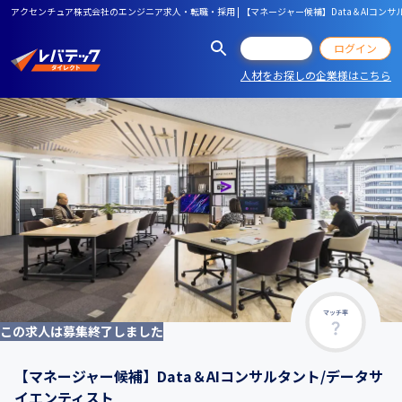
アクセンチュア株式会社のエンジニア求人・転職・採用 | 【マネージャー候補】Data＆AIコン
会員登録
ログイン
人材をお探しの企業様はこちら
マッチ率
この求人は募集終了しました
【マネージャー候補】Data＆AIコンサルタント/データサ
イエンティスト