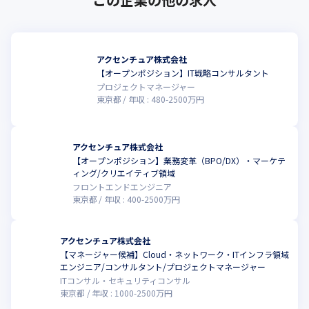
アクセンチュア株式会社
【オープンポジション】IT戦略コンサルタント
プロジェクトマネージャー
東京都
年収 :
480
-
2500
万円
アクセンチュア株式会社
【オープンポジション】業務変革（BPO/DX）・マーケテ
ィング/クリエイティブ領域
フロントエンドエンジニア
東京都
年収 :
400
-
2500
万円
アクセンチュア株式会社
【マネージャー候補】Cloud・ネットワーク・ITインフラ領域
エンジニア/コンサルタント/プロジェクトマネージャー
ITコンサル・セキュリティコンサル
東京都
年収 :
1000
-
2500
万円