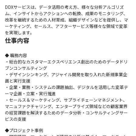
DDXサービスは、データ活用の考え方、様々な分析アルゴリズ
ム、インサイトからアクションへの転換、成果のモニタリング、
改革を継続するための人材育成、組織デザインなどを提供し、マ
ーケティング、セールス、アフターサービス等様々な領域で変革
を実現します。
仕事内容
◆ 職務内容

・総合的なカスタマーエクスペリエンス創出のためのデータドリ
ブンコンサルティング

・デザインシンキング、アジャイル開発を取り入れた新規事業企
画と実行支援

・企業・業務・システムの課題抽出、デジタルを活用した変革テ
ーマ企画・立案・実行推進

・セールス＆マーケティング、サプライチェーンマネジメント、
マニュファクチャリング、エンタープライズ領域などの顧客業界
の経営課題を解決するためのデータ分析・コンサルティングサー
ビスの支援
◆プロジェクト事例
