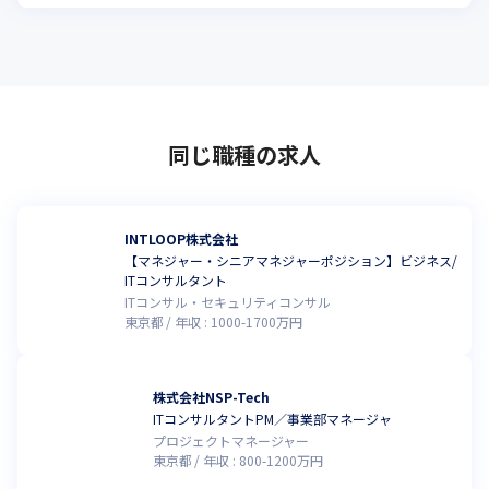
同じ職種の求人
INTLOOP株式会社
【マネジャー・シニアマネジャーポジション】ビジネス/
ITコンサルタント
ITコンサル・セキュリティコンサル
東京都
年収 :
1000
-
1700
万円
株式会社NSP-Tech
ITコンサルタントPM／事業部マネージャ
プロジェクトマネージャー
東京都
年収 :
800
-
1200
万円