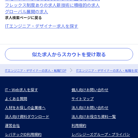
フレックス制度あり
の求人
新技術に積極的
の求人
グローバル展開
の求人
求人検索ページに戻る
ITエンジニア・デザイナー求人を探す
似た求人からスカウトを受け取る
ITエンジニア・デザイナーの求人・転職TOP
ITエンジニア・デザイナーの求人・転職を探
IT・Web求人を探す
個人向けお問い合わせ
よくある質問
サイトマップ
人材をお探しの企業様へ
法人向けお問い合わせ
法人向け資料ダウンロード
法人向けお役立ち資料一覧
運営会社
利用規約
レバテックID利用規約
レバレジーズグループ・プライバシ