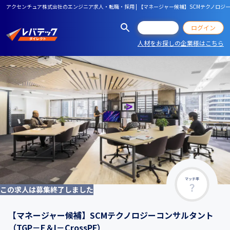
アクセンチュア株式会社のエンジニア求人・転職・採用 | 【マネージャー候補】SCMテクノロジーコン
会員登録
ログイン
人材をお探しの企業様はこちら
マッチ率
この求人は募集終了しました
【マネージャー候補】SCMテクノロジーコンサルタント
（TGP－E＆I－CrossPF）