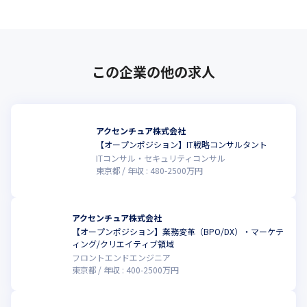
い。
この企業の他の求人
アクセンチュア株式会社
【オープンポジション】IT戦略コンサルタント
ITコンサル・セキュリティコンサル
東京都
年収 :
480
-
2500
万円
アクセンチュア株式会社
【オープンポジション】業務変革（BPO/DX）・マーケテ
ィング/クリエイティブ領域
フロントエンドエンジニア
東京都
年収 :
400
-
2500
万円