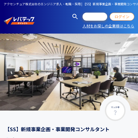
アクセンチュア株式会社のエンジニア求人・転職・採用 | 【SS】新規事業企画・事業開発コンサ
会員登録
ログイン
人材をお探しの企業様はこちら
マッチ率
【SS】新規事業企画・事業開発コンサルタント