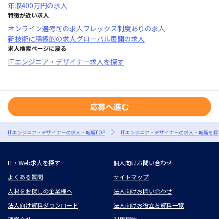
年収
400万円
の求人
特徴が近い求人
オンライン選考可
の求人
フレックス制度あり
の求人
新技術に積極的
の求人
グローバル展開
の求人
求人検索ページに戻る
ITエンジニア・デザイナー求人を探す
応募へ進む
ITエンジニア・デザイナーの求人・転職TOP
ITエンジニア・デザイナーの求人・転職を探
IT・Web求人を探す
個人向けお問い合わせ
よくある質問
サイトマップ
人材をお探しの企業様へ
法人向けお問い合わせ
法人向け資料ダウンロード
法人向けお役立ち資料一覧