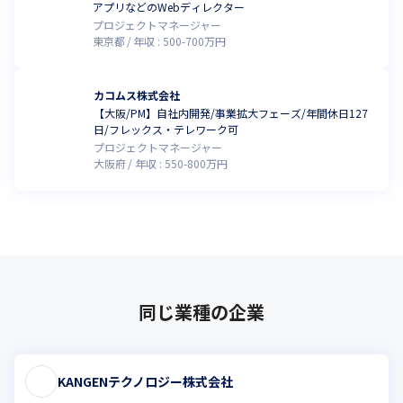
アプリなどのWebディレクター
プロジェクトマネージャー
東京都
年収 :
500
-
700
万円
カコムス株式会社
【大阪/PM】自社内開発/事業拡大フェーズ/年間休日127
日/フレックス・テレワーク可
プロジェクトマネージャー
大阪府
年収 :
550
-
800
万円
同じ業種の企業
KANGENテクノロジー株式会社