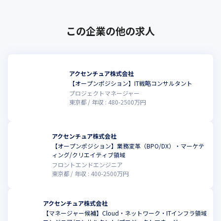
この企業の他の求人
アクセンチュア株式会社
【オープンポジション】IT戦略コンサルタント
プロジェクトマネージャー
東京都
年収 :
480
-
2500
万円
アクセンチュア株式会社
【オープンポジション】業務変革（BPO/DX）・マーケテ
ィング/クリエイティブ領域
フロントエンドエンジニア
東京都
年収 :
400
-
2500
万円
アクセンチュア株式会社
【マネージャー候補】Cloud・ネットワーク・ITインフラ領域