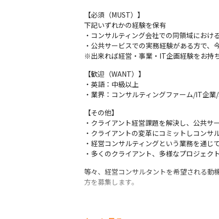
【必須（MUST）】

下記いずれかの経験を保有

・コンサルティング会社での同領域における
・公共サービスでの実務経験がある方で、今
※出来れば経営・事業・IT企画経験をお持
【歓迎（WANT）】

・英語：中級以上

・業界：コンサルティングファーム/IT企業
【その他】

・クライアント経営課題を解決し、公共サー
・クライアントの変革にコミットしコンサル
・経営コンサルティングという業務を通じて
・多くのクライアント、多様なプロジェク
等々、経営コンサルタントを希望される動
方を募集します。