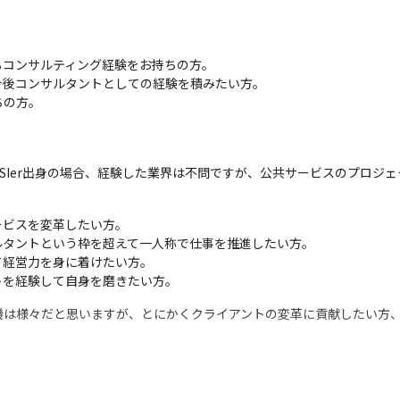
コンサルティング経験をお持ちの方。

後コンサルタントとしての経験を積みたい方。　

ちの方。
/SIer出身の場合、経験した業界は不問ですが、公共サービスのプロジ
ビスを変革したい方。

タントという枠を超えて一人称で仕事を推進したい方。

経営力を身に着けたい方。　

トを経験して自身を磨きたい方。　
機は様々だと思いますが、とにかくクライアントの変革に貢献したい方