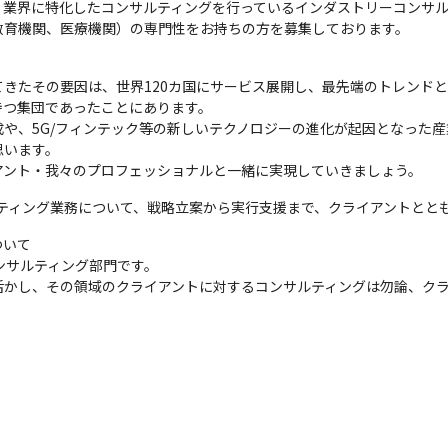
業界に特化したコンサルティングを行っているインダストリーコンサル
教育機関、医療機関）の専門性をお持ちの方を募集しております。
きたその要因は、世界120カ国にサービス展開し、最先端のトレンドとナ
つ集団であったことにあります。

や、5G/フィンテック等の新しいテクノロジーの進化が起因となった
います。

アント・我々のプロフェッショナルと一緒に実現していきましょう。
ルティング業務について、戦略立案から実行支援まで、クライアントとと
いて

ンサルティング部門です。

活かし、その領域のクライアントに対するコンサルティングは勿論、ク