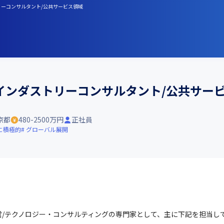
リーコンサルタント/公共サービス領域
インダストリーコンサルタント/公共サー
京都
480-2500万円
正社員
に積極的
グローバル展開
/テクノロジー・コンサルティングの専門家として、主に下記を担当し