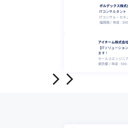
ボルデックス株式
ITコンサルタント
ITコンサル・セ
福岡県
年収 :
300
アイチーム株式会
【ITソリューショ
ます！
セールスエンジニ
東京都
年収 :
500
-