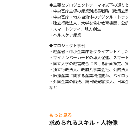
◆主要なプロジェクトテーマは以下の通りと
・中央官庁主導の産業別成長戦略（政策立案
・中央官庁・地方自治体のデジタル・トラン
・独立行政法人、大学を含む教育機関、公的
・スマートシティ、地方創生

・ヘルスケア産業
◆プロジェクト事例

・経産省・中小企業庁をクライアントとした
・マイナンバーカードの導入促進、スマート
・国立大学の経営統合における計画策定、実
・独立行政法人、政府系事業会社、公的法人
・医療産業に関する産業構造変革、パイロッ
・外国企業の誘致、訪日観光客拡大、日本企
など
もっと見る
求められるスキル・人物像