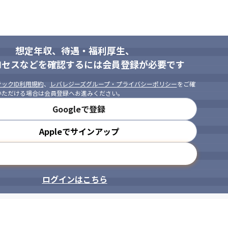
想定年収、待遇・福利厚生、
ロセスなどを確認するには会員登録が必要です
ックID利用規約
、
レバレジーズグループ・プライバシーポリシー
をご確
いただける場合は会員登録へお進みください。
Googleで登録
Appleでサインアップ
メールアドレスで登録
ログインはこちら