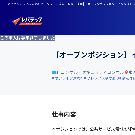
アクセンチュア株式会社のエンジニア求人・転職・採用 | 【オープンポジション】インダスト
この求人は募集終了しました
【オープンポジション】
ITコンサル・セキュリティコンサル
東
オンライン選考可
フレックス制度あり
新技術
仕事内容
本ポジションでは、公共サービス領域の経営