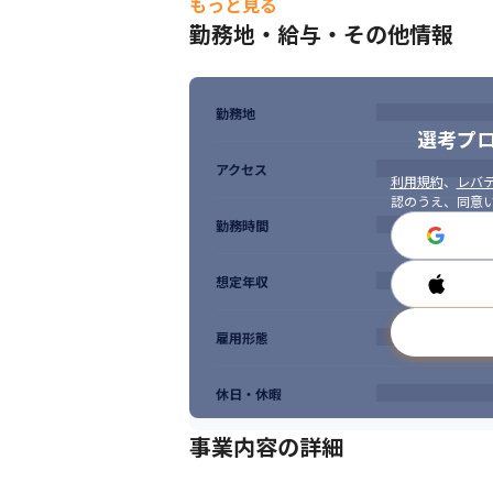
もっと見る
勤務地・給与・その他情報
勤務地
選考プ
アクセス
利用規約
、
レバテ
認のうえ、同意
勤務時間
想定年収
雇用形態
休日・休暇
事業内容の詳細