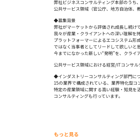
弊社ビジネスコンサルティング本部のうち、
公共サービス領域（官公庁、地方自治体、
◆募集背景

弊社がマーケットから評価され成長し続けて
我々が産業・クライアントへの深い理解を持
プラットフォーマーによるエコシステム形成
ではなく当事者としてリードして欲しいと思
今までになかった新しい“発明”を、クライ
公共サービス領域における経営/ITコンサ
◆インダストリーコンサルティング部門につ
15の業界で構成されている、業界特化型コ
特定の産業領域に関する高い経験・知見を
コンサルティングも行っています。
もっと見る