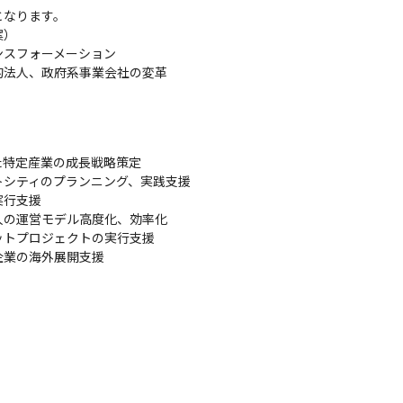
なります。

）

スフォーメーション

法人、政府系事業会社の変革

特定産業の成長戦略策定

シティのプランニング、実践支援

行支援

の運営モデル高度化、効率化

トプロジェクトの実行支援

業の海外展開支援
