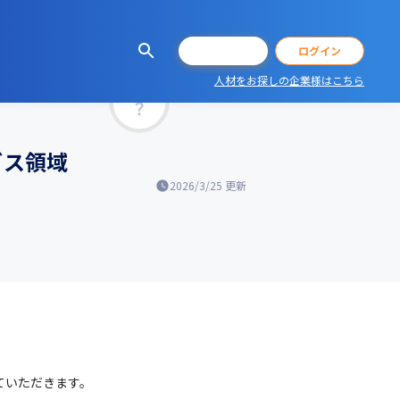
会員登録
ログイン
人材をお探しの企業様はこちら
マッチ率
ビス領域
2026/3/25
更新
ていただきます。