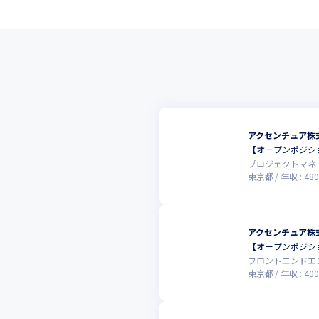
アクセンチュア株
【オープンポジシ
プロジェクトマネ
東京都
年収 :
480
アクセンチュア株
【オープンポジシ
フロントエンドエ
東京都
年収 :
400