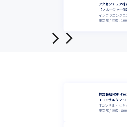
アクセンチュア株
【マネージャー候補
インフラエンジニ
東京都
年収 :
100
株式会社NSP-Tec
ITコンサルタント
ITコンサル・セ
東京都
年収 :
800