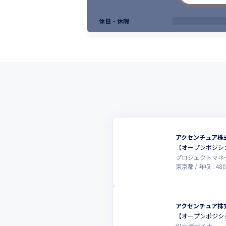
休日・休暇
アクセンチュア株
【オープンポジシ
プロジェクトマネ
東京都
年収 :
480
アクセンチュア株
【オープンポジシ
Webデザイナー