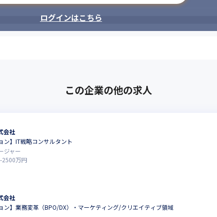
ログインはこちら
この企業の他の求人
式会社
ョン】IT戦略コンサルタント
ージャー
-
2500
万円
式会社
ョン】業務変革（BPO/DX）・マーケティング/クリエイティブ領域