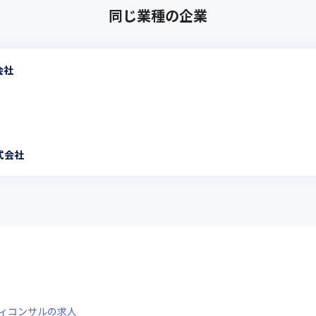
同じ業種の企業
会社
式会社
ティコンサル
の求人