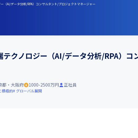
（AI/データ分析/RPA）コンサルタント/プロジェクトマネージャー
テクノロジー（AI/データ分析/RPA）コ
京都・大阪府
1000-2500万円
正社員
に積極的
グローバル展開