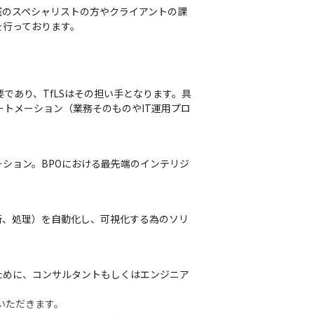
域のスペシャリストの方やクライアントの課
を行っております。
要であり、TfLSはその担い手となります。具
オートメーション（業務そのものやIT運用プロ
ーション。BPOにおける最先端のインテリジ
断、処理）を自動化し、可視化する為のソリ
ために、コンサルタントもしくはエンジニア
いただきます。
