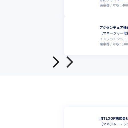
東京都
年収 :
400
アクセンチュア株
【マネージャー候補
インフラエンジニ
東京都
年収 :
100
INTLOOP株式会
【マネジャー・シ