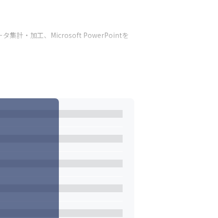
加工、Microsoft PowerPointを