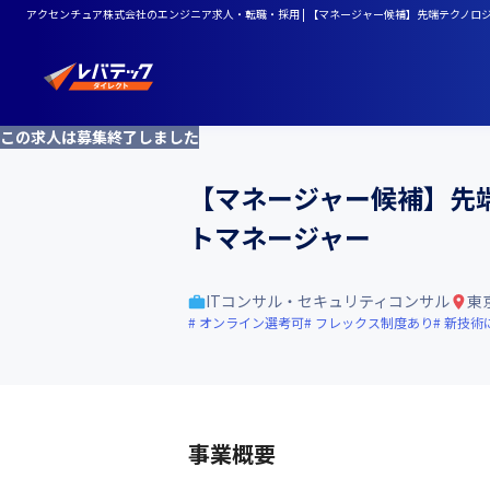
アクセンチュア株式会社のエンジニア求人・転職・採用 | 【マネージャー候補】先端テクノロジー
この求人は募集終了しました
【マネージャー候補】先端
トマネージャー
ITコンサル・セキュリティコンサル
東
オンライン選考可
フレックス制度あり
新技術
事業概要