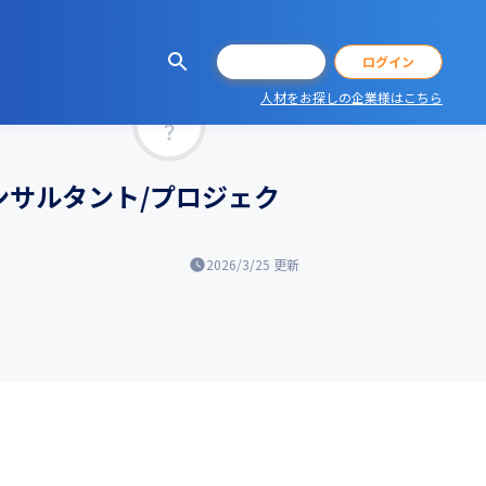
会員登録
ログイン
人材をお探しの企業様はこちら
マッチ率
ンサルタント/プロジェク
2026/3/25
更新