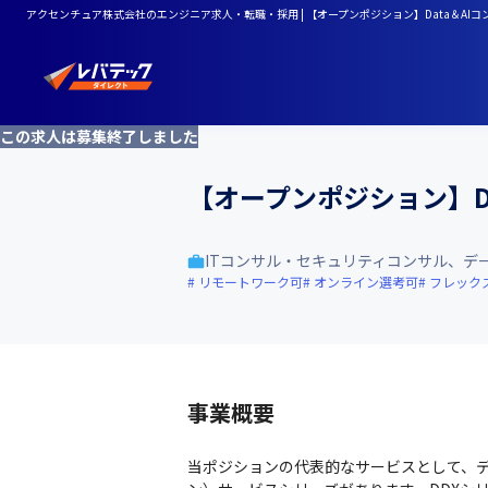
アクセンチュア株式会社のエンジニア求人・転職・採用 | 【オープンポジション】Data＆AIコ
この求人は募集終了しました
【オープンポジション】D
ITコンサル・セキュリティコンサル、デ
リモートワーク可
オンライン選考可
フレック
事業概要
当ポジションの代表的なサービスとして、デ