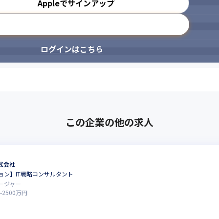
Appleでサインアップ
メールアドレスで登録
ログインはこちら
この企業の他の求人
式会社
ョン】IT戦略コンサルタント
ージャー
-
2500
万円