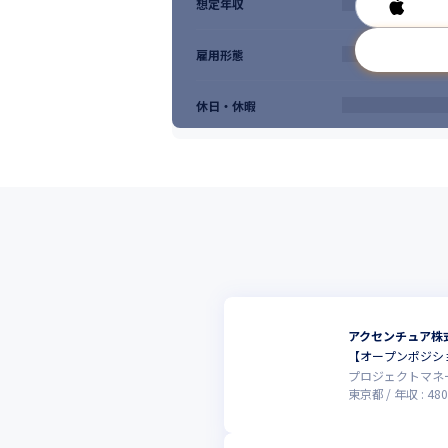
想定年収
雇用形態
休日・休暇
アクセンチュア株
【オープンポジシ
プロジェクトマネ
東京都
年収 :
480