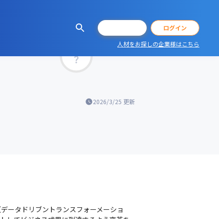
会員登録
ログイン
人材をお探しの企業様はこちら
マッチ率
2026/3/25
更新
（データドリブントランスフォーメーショ