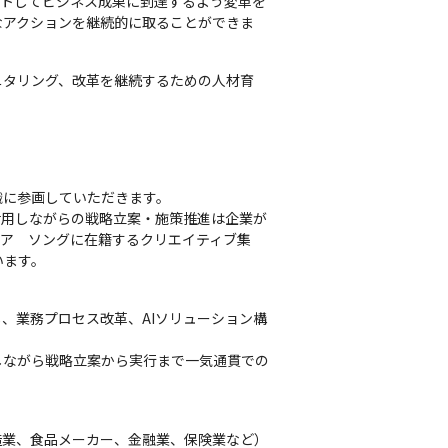
ートしてビジネス成果に到達するよう変革を
なアクションを継続的に取ることができま
ニタリング、改革を継続するための人材育
。
に参画していただきます。

活用しながらの戦略立案・施策推進は企業が
ュア　ソングに在籍するクリエイティブ集
います。
、業務プロセス改革、AIソリューション構
しながら戦略立案から実行まで一気通貫での
業、食品メーカー、金融業、保険業など）
