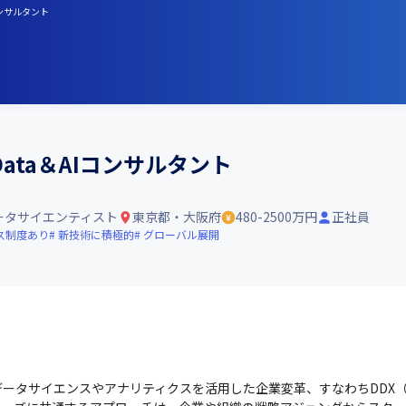
ンサルタント
ata＆AIコンサルタント
ータサイエンティスト
東京都・大阪府
480-2500万円
正社員
ス制度あり
新技術に積極的
グローバル展開
ータサイエンスやアナリティクスを活用した企業変革、すなわちDDX