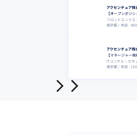
アクセンチュア株
【オープンポジシ
フロントエンドエ
東京都
年収 :
400
アクセンチュア株
【マネージャー候補
ITコンサル・セ
東京都
年収 :
100