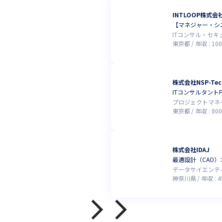
INTLOOP株式会
【マネジャー・シ
ITコンサル・セ
東京都
年収 :
100
株式会社NSP-Tec
ITコンサルタント
プロジェクトマネ
東京都
年収 :
800
株式会社IDAJ
最適設計（CAO
データサイエンテ
神奈川県
年収 :
4