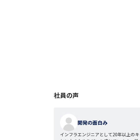
社員の声
開発の面白み
インフラエンジニアとして20年以上のキ