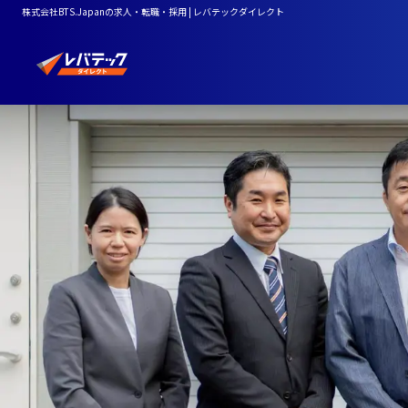
株式会社BTS.Japanの求人・転職・採用 | レバテックダイレクト