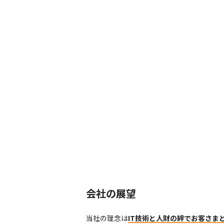
会社の展望
当社の理念は
IT技術と人財の絆でお客さま