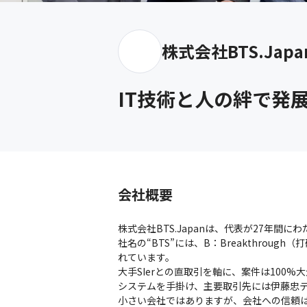
株式会社BTS.Japa
IT技術と人の絆で発
会社概要
株式会社BTS.Japanは、代表が27年
社名の“BTS”には、B：Breakthrough（
れています。

大手SIerとの直取引を軸に、案件は100
システムを手掛け、主要取引先には伊藤忠テ
小さい会社ではありますが、会社への信頼