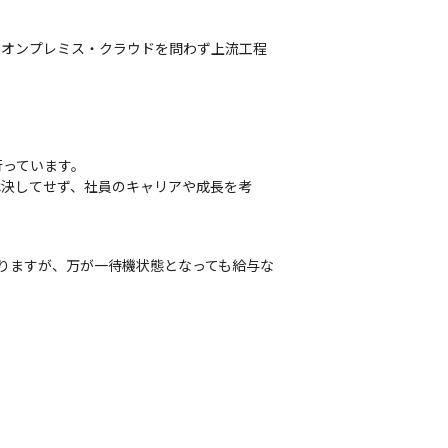
、オンプレミス・クラウドを問わず上流工程
っています。

は決してせず、社員のキャリアや成長を考
りますが、万が一待機状態となっても給与な