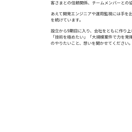
客さまとの信頼関係、チームメンバーとの
あえて開発エンジニアや運用監視には手を
を続けています。
設立から9期目に入り、会社をともに作り上げ
「技術を極めたい」「大規模案件で力を発
のやりたいこと、想いを聞かせてください