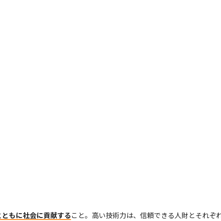
とともに社会に貢献する
こと。高い技術力は、信頼できる人財とそれぞ