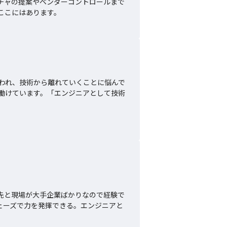
チャの提案やベンダーコントロールまで
ここにはあります。
われ、技術から離れていくことに悩んで
働けています。「エンジニアとして技術
先と現場が大手企業ばかりなので経験で
ェーズで力を発揮できる。エンジニアと