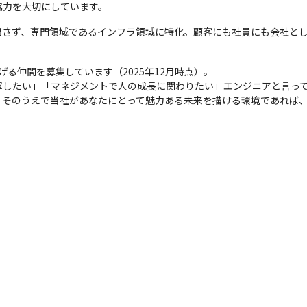
協力を大切にしています。
出さず、専門領域であるインフラ領域に特化。顧客にも社員にも会社と
る仲間を募集しています（2025年12月時点）。

揮したい」「マネジメントで人の成長に関わりたい」エンジニアと言っ
。そのうえで当社があなたにとって魅力ある未来を描ける環境であれば