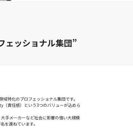
ロフェッショナル集団”
ラ領域特化のプロフェッショナル集団です。

sibility（責任感）という3つのバリューが込めら
庁、大手メーカーなど社会に影響の強い大規模
名を連ねています。
