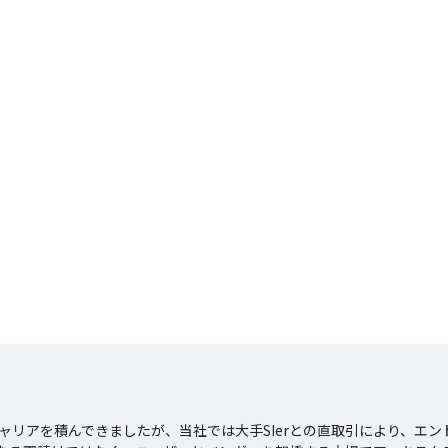
ャリアを積んできましたが、当社では大手SIerとの直取引により、エ