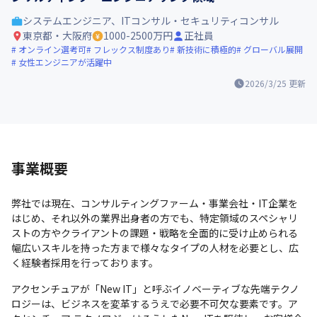
システムエンジニア、ITコンサル・セキュリティコンサル
東京都・大阪府
1000-2500万円
正社員
オンライン選考可
フレックス制度あり
新技術に積極的
グローバル展開
女性エンジニアが活躍中
2026/3/25
更新
事業概要
弊社では現在、コンサルティングファーム・事業会社・IT企業を
はじめ、それ以外の業界出身者の方でも、特定領域のスペシャリ
ストの方やクライアントの課題・戦略を全面的に受け止められる
幅広いスキルを持った方まで様々なタイプの人材を必要とし、広
く経験者採用を行っております。
アクセンチュアが「New IT」と呼ぶイノベーティブな先端テクノ
ロジーは、ビジネスを変革するうえで必要不可欠な要素です。ア