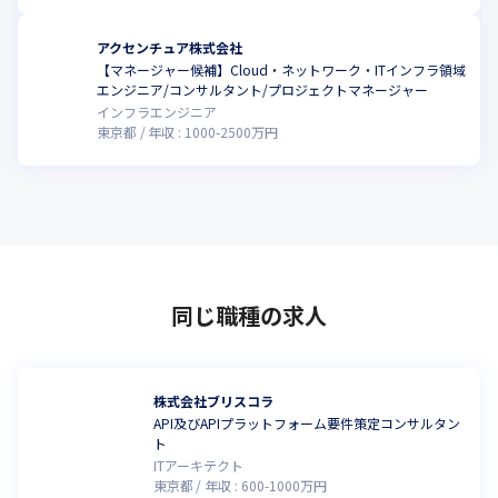
アクセンチュア株式会社
【マネージャー候補】Cloud・ネットワーク・ITインフラ領域
エンジニア/コンサルタント/プロジェクトマネージャー
インフラエンジニア
東京都
年収 :
1000
-
2500
万円
同じ職種の求人
株式会社ブリスコラ
API及びAPIプラットフォーム要件策定コンサルタン
ト
ITアーキテクト
東京都
年収 :
600
-
1000
万円