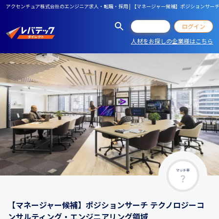
アクセンチュア株式会社のエンジニア求人・転職・採用 | 【マネージャー候補】ポジションサー
会員登録
ログイン
人材をお探しの企業様はこちら
マッチ率
【マネージャー候補】ポジションサーチ テクノロジーコ
ンサルティング・エンジニアリング領域