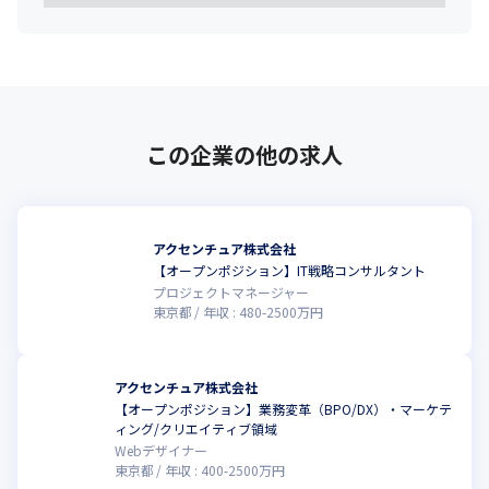
この企業の他の求人
アクセンチュア株式会社
【オープンポジション】IT戦略コンサルタント
プロジェクトマネージャー
東京都
年収 :
480
-
2500
万円
アクセンチュア株式会社
【オープンポジション】業務変革（BPO/DX）・マーケテ
ィング/クリエイティブ領域
Webデザイナー
東京都
年収 :
400
-
2500
万円