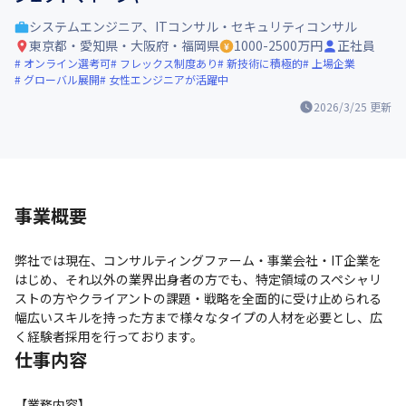
システムエンジニア、ITコンサル・セキュリティコンサル
東京都・愛知県・大阪府・福岡県
1000-2500万円
正社員
オンライン選考可
フレックス制度あり
新技術に積極的
上場企業
グローバル展開
女性エンジニアが活躍中
2026/3/25
更新
事業概要
弊社では現在、コンサルティングファーム・事業会社・IT企業を
はじめ、それ以外の業界出身者の方でも、特定領域のスペシャリ
ストの方やクライアントの課題・戦略を全面的に受け止められる
幅広いスキルを持った方まで様々なタイプの人材を必要とし、広
く経験者採用を行っております。
仕事内容
【業務内容】
