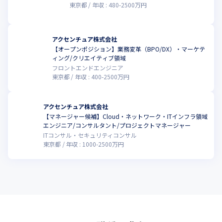
東京都
年収 :
480
-
2500
万円
アクセンチュア株式会社
【オープンポジション】業務変革（BPO/DX）・マーケテ
ィング/クリエイティブ領域
フロントエンドエンジニア
東京都
年収 :
400
-
2500
万円
アクセンチュア株式会社
【マネージャー候補】Cloud・ネットワーク・ITインフラ領域
エンジニア/コンサルタント/プロジェクトマネージャー
ITコンサル・セキュリティコンサル
東京都
年収 :
1000
-
2500
万円