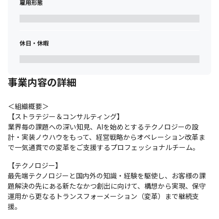
雇用形態
休日・休暇
事業内容の詳細
＜組織概要＞

【ストラテジー＆コンサルティング】

業界毎の課題への深い知見、AIを始めとするテクノロジーの設
計・実装ノウハウをもって、経営戦略からオペレーション改革ま
で一気通貫での変革をご支援するプロフェッショナルチーム。
【テクノロジー】

最先端テクノロジーと国内外の知識・経験を駆使し、お客様の課
題解決の先にある新たなかつ創出に向けて、構想から実現、保守
運用から更なるトランスフォーメーション（変革）まで継続支
援。