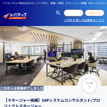
アクセンチュア株式会社のエンジニア求人・転職・採用 | 【マネージャー候補】SAPシステムコ
会員登録
ログイン
人材をお探しの企業様はこちら
マッチ率
この求人は募集終了しました
【マネージャー候補】SAPシステムコンサルタント/プロ
ジェクトマネージャー