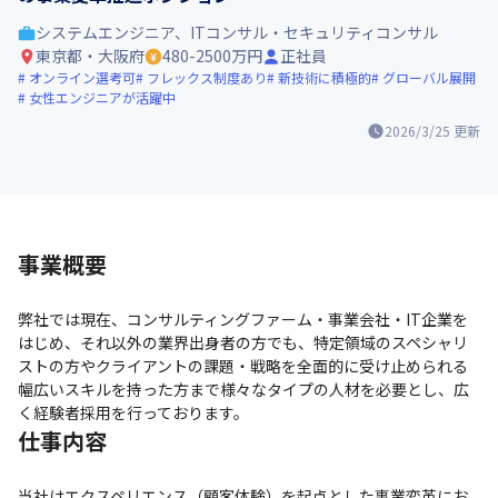
システムエンジニア、ITコンサル・セキュリティコンサル
東京都・大阪府
480-2500万円
正社員
オンライン選考可
フレックス制度あり
新技術に積極的
グローバル展開
女性エンジニアが活躍中
2026/3/25
更新
事業概要
弊社では現在、コンサルティングファーム・事業会社・IT企業を
はじめ、それ以外の業界出身者の方でも、特定領域のスペシャリ
ストの方やクライアントの課題・戦略を全面的に受け止められる
幅広いスキルを持った方まで様々なタイプの人材を必要とし、広
く経験者採用を行っております。
仕事内容
当社はエクスペリエンス（顧客体験）を起点とした事業変革にお