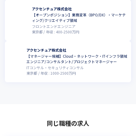
アクセンチュア株式会社
【オープンポジション】業務変革（BPO/DX）・マーケテ
ィング/クリエイティブ領域
フロントエンドエンジニア
東京都
年収 :
400
-
2500
万円
アクセンチュア株式会社
【マネージャー候補】Cloud・ネットワーク・ITインフラ領域
エンジニア/コンサルタント/プロジェクトマネージャー
ITコンサル・セキュリティコンサル
東京都
年収 :
1000
-
2500
万円
同じ職種の求人