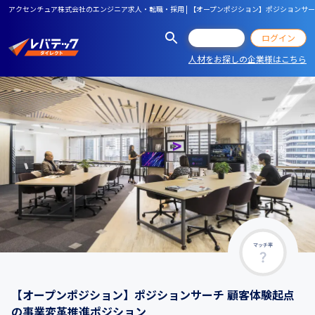
アクセンチュア株式会社のエンジニア求人・転職・採用 | 【オープンポジション】ポジションサ
会員登録
ログイン
人材をお探しの企業様はこちら
マッチ率
【オープンポジション】ポジションサーチ 顧客体験起点
の事業変革推進ポジション