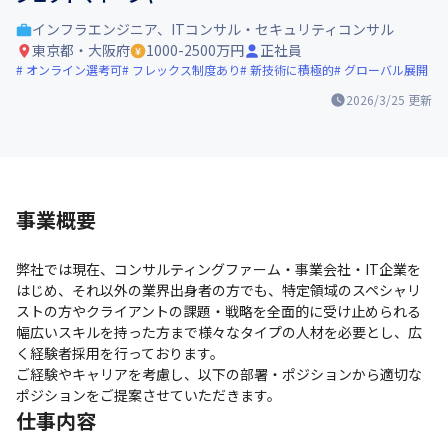
インフラエンジニア、ITコンサル・セキュリティコンサル
東京都・大阪府
1000-2500万円
正社員
オンライン選考可
フレックス制度あり
新技術に積極的
グローバル展開
2026/3/25
更新
事業概要
弊社では現在、コンサルティングファーム・事業会社・IT企業を
はじめ、それ以外の業界出身者の方でも、特定領域のスペシャリ
ストの方やクライアントの課題・戦略を全面的に受け止められる
幅広いスキルを持った方まで様々なタイプの人材を必要とし、広
く経験者採用を行っております。

ご経験やキャリアを考慮し、以下の部署・ポジションから適切な
ポジションをご提案させていただきます。
仕事内容