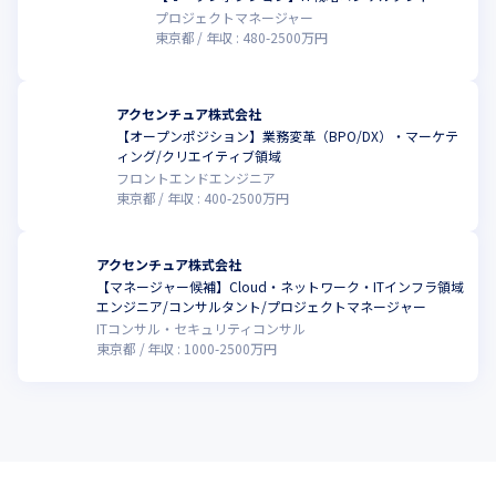
プロジェクトマネージャー
東京都
年収 :
480
-
2500
万円
アクセンチュア株式会社
【オープンポジション】業務変革（BPO/DX）・マーケテ
ィング/クリエイティブ領域
フロントエンドエンジニア
東京都
年収 :
400
-
2500
万円
アクセンチュア株式会社
【マネージャー候補】Cloud・ネットワーク・ITインフラ領域
エンジニア/コンサルタント/プロジェクトマネージャー
ITコンサル・セキュリティコンサル
東京都
年収 :
1000
-
2500
万円