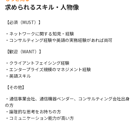
・SASE（Secure Access Service Edge、Network＋Security）の
求められるスキル・人物像
検討・構築支援
【必須（MUST）】
・ネットワークに関する知見・経験

・コンサルティング経験や英語の実務経験があれば尚可
【歓迎（WANT）】
・クライアントフェイシング経験

・エンタープライズ規模のマネジメント経験

・英語スキル
【その他】
・通信事業会社、通信機器ベンダー、コンサルティング会社出身
の方

・論理的な思考をお持ちの方

・コミュニケーション能力が高い方