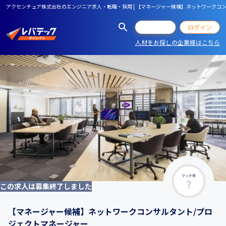
アクセンチュア株式会社のエンジニア求人・転職・採用 | 【マネージャー候補】ネットワークコ
会員登録
ログイン
人材をお探しの企業様はこちら
マッチ率
この求人は募集終了しました
【マネージャー候補】ネットワークコンサルタント/プロ
ジェクトマネージャー