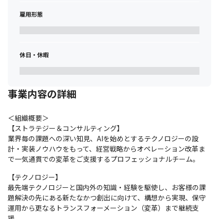
雇用形態
休日・休暇
事業内容の詳細
＜組織概要＞

【ストラテジー＆コンサルティング】

業界毎の課題への深い知見、AIを始めとするテクノロジーの設
計・実装ノウハウをもって、経営戦略からオペレーション改革ま
で一気通貫での変革をご支援するプロフェッショナルチーム。
【テクノロジー】

最先端テクノロジーと国内外の知識・経験を駆使し、お客様の課
題解決の先にある新たなかつ創出に向けて、構想から実現、保守
運用から更なるトランスフォーメーション（変革）まで継続支
援。