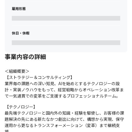
雇用形態
休日・休暇
事業内容の詳細
＜組織概要＞

【ストラテジー＆コンサルティング】

業界毎の課題への深い知見、AIを始めとするテクノロジーの設
計・実装ノウハウをもって、経営戦略からオペレーション改革ま
で一気通貫での変革をご支援するプロフェッショナルチーム。
【テクノロジー】

最先端テクノロジーと国内外の知識・経験を駆使し、お客様の課
題解決の先にある新たなかつ創出に向けて、構想から実現、保守
運用から更なるトランスフォーメーション（変革）まで継続支
援。