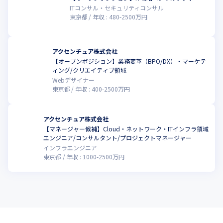
ITコンサル・セキュリティコンサル
東京都
年収 :
480
-
2500
万円
アクセンチュア株式会社
【オープンポジション】業務変革（BPO/DX）・マーケテ
ィング/クリエイティブ領域
Webデザイナー
東京都
年収 :
400
-
2500
万円
アクセンチュア株式会社
【マネージャー候補】Cloud・ネットワーク・ITインフラ領域
エンジニア/コンサルタント/プロジェクトマネージャー
インフラエンジニア
東京都
年収 :
1000
-
2500
万円