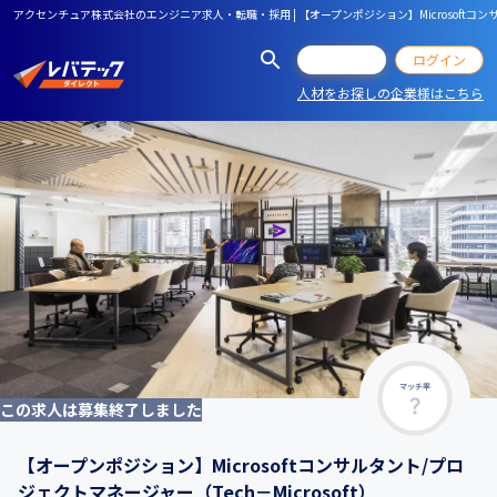
アクセンチュア株式会社のエンジニア求人・転職・採用 | 【オープンポジション】Microsoftコンサル
会員登録
ログイン
人材をお探しの企業様はこちら
マッチ率
この求人は募集終了しました
【オープンポジション】Microsoftコンサルタント/プロ
ジェクトマネージャー（Tech－Microsoft）