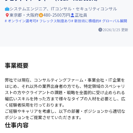
システムエンジニア、ITコンサル・セキュリティコンサル
東京都・大阪府
480-2500万円
正社員
オンライン選考可
フレックス制度あり
新技術に積極的
グローバル展開
2026/3/25
更新
事業概要
弊社では現在、コンサルティングファーム・事業会社・IT企業を
はじめ、それ以外の業界出身者の方でも、特定領域のスペシャリ
ストの方やクライアントの課題・戦略を全面的に受け止められる
幅広いスキルを持った方まで様々なタイプの人材を必要とし、広
く経験者採用を行っております。

ご経験やキャリアを考慮し、以下の部署・ポジションから適切な
ポジションをご提案させていただきます。
仕事内容