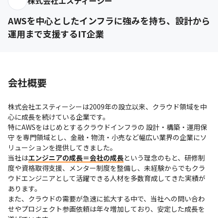
株式会社エスティーシー
AWSを中心としたインフラに強みを持ち、設計から
運用まで支援するIT企業
会社概要
株式会社エスティーシーは2009年の設立以来、クラウド領域を中
心に成長を続けている企業です。

特にAWSをはじめとするクラウドインフラの 設計・構築・運用保
守 を専門領域とし、金融・物流・小売など幅広い業界の企業にソ
リューションを提供してきました。

当社は
エンジニアの成長＝会社の成長
という理念のもと、研修制
度や資格取得支援、メンター制度を整備し、未経験からでもクラ
ウドエンジニアとして活躍できる人材を多数育成してきた実績が
あります。

また、クラウドの需要が急速に拡大する中で、当社への問い合わ
せやプロジェクト参画依頼は年々増加しており、安定した成長を