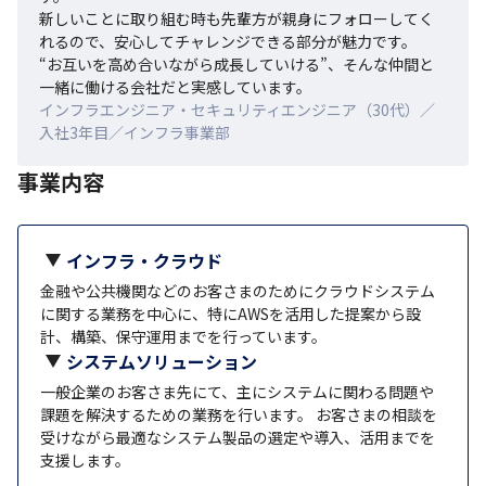
新しいことに取り組む時も先輩方が親身にフォローしてく
れるので、安心してチャレンジできる部分が魅力です。

“お互いを高め合いながら成長していける”、そんな仲間と
一緒に働ける会社だと実感しています。
インフラエンジニア・セキュリティエンジニア（30代）／
入社3年目／インフラ事業部
事業内容
インフラ・クラウド
金融や公共機関などのお客さまのためにクラウドシステム
に関する業務を中心に、特にAWSを活用した提案から設
計、構築、保守運用までを行っています。
システムソリューション
一般企業のお客さま先にて、主にシステムに関わる問題や
課題を解決するための業務を行います。 お客さまの相談を
受けながら最適なシステム製品の選定や導入、活用までを
支援します。