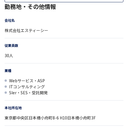
勤務地・その他情報
会社名
株式会社エスティーシー
従業員数
30
人
業種
Webサービス・ASP
ITコンサルティング
SIer・SES・受託開発
本社所在地
東京都
中央区日本橋小舟町8-6
H10日本橋小舟町3F