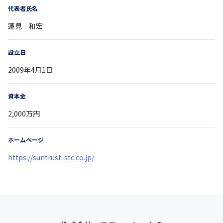
代表者氏名
蓮見 和宏
設立日
2009年4月1日
資本金
2,000万円
ホームページ
https://suntrust-stc.co.jp/