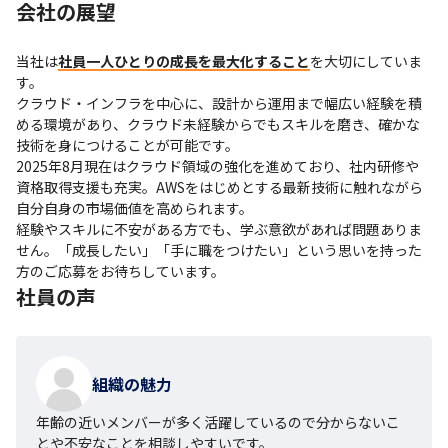
会社の展望
当社は
社員一人ひとりの成長を最大化すること
を大切にしていま
す。

クラウド・インフラを中心に、設計から運用まで幅広い経験を積
める環境があり、クラウド未経験からでもスキルを磨き、確かな
技術を身につけることが可能です。

2025年8月現在はクラウド領域の強化を進めており、社内研修や
資格取得支援も充実。AWSをはじめとする最新技術に触れながら
自分自身の市場価値を高められます。

経験やスキルに不安がある方でも、学ぶ意欲があれば問題ありま
せん。「成長したい」「手に職をつけたい」という思いを持った
方のご応募をお待ちしています。
社員の声
組織の魅力
年齢の近いメンバーが多く活躍しているので分からないこ
とや不安なことを相談しやすいです。
