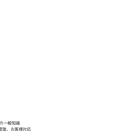
の一般知識

理、お客様対応
