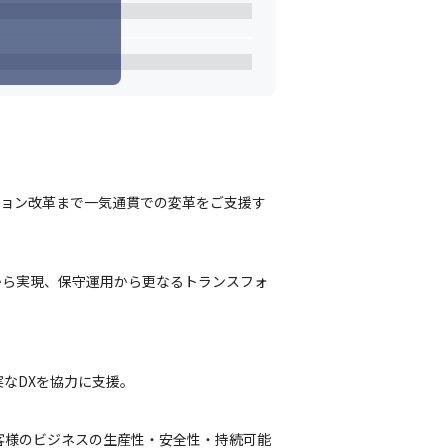
ション改革まで一気通貫での変革をご支援す
から実現、保守運用から更なるトランスフォ
なDXを協力に支援。
客様のビジネスの生産性・安全性・持続可能