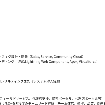
設計・開発（Sales, Service, Community Cloud）

LWC:Lightning Web Component, Apex, Visualforce）

コンサルティングまたはシステム導入経験
ー、フィールドサービス、代理店支援、顧客ポータル、代理店ポータル等）
おける3～5名程度のチームリード経験（チーム運営、進捗、品質、課題管