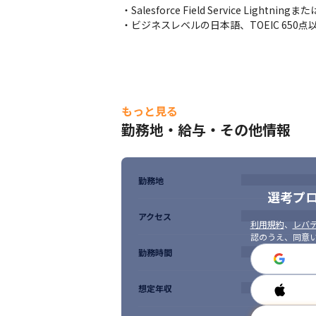
・Salesforce Field Service Lightning
・ビジネスレベルの日本語、TOEIC 650点
もっと見る
勤務地・給与・その他情報
勤務地
選考プ
アクセス
利用規約
、
レバテ
認のうえ、同意
勤務時間
想定年収