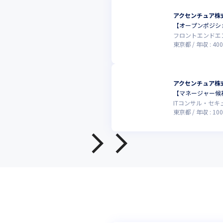
アクセンチュア株
【オープンポジシ
フロントエンドエ
東京都
年収 :
400
アクセンチュア株
【マネージャー候補
ITコンサル・セ
東京都
年収 :
100