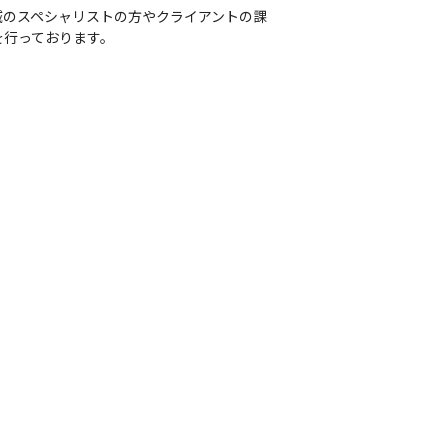
域のスペシャリストの方やクライアントの課
行っております。
