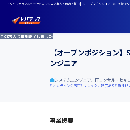
アクセンチュア株式会社のエンジニア求人・転職・採用 | 【オープンポジション】Salesfor
この求人は募集終了しました
【オープンポジション】Sa
ンジニア
システムエンジニア、ITコンサル・セキ
オンライン選考可
フレックス制度あり
新技術
事業概要