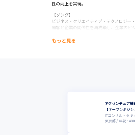
性の向上を実現。
【ソング】

ビジネス・クリエイティブ・テクノロジー・
顧客と企業の関係性を再構築し、企業のビ
もっと見る
アクセンチュア株
【オープンポジシ
ITコンサル・セ
東京都
年収 :
480