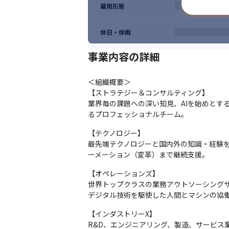
雇用形態
休日・休暇
事業内容の詳細
＜組織概要＞

【ストラテジー＆コンサルティング】

業界毎の課題への深い知見、AIを始めとす
るプロフェッショナルチーム。
【テクノロジー】

最先端テクノロジーと国内外の知識・経験
ーメーション（変革）まで継続支援。
【オペレーションズ】

世界トップクラスの業務アウトソーシングサ
デジタル技術を駆使した人間とマシンの協
【インダストリーX】

R&D、エンジニアリング、製造、サービ