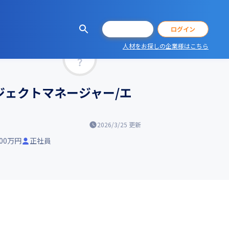
会員登録
ログイン
人材をお探しの企業様はこちら
マッチ率
ロジェクトマネージャー/エ
2026/3/25
更新
500万円
正社員