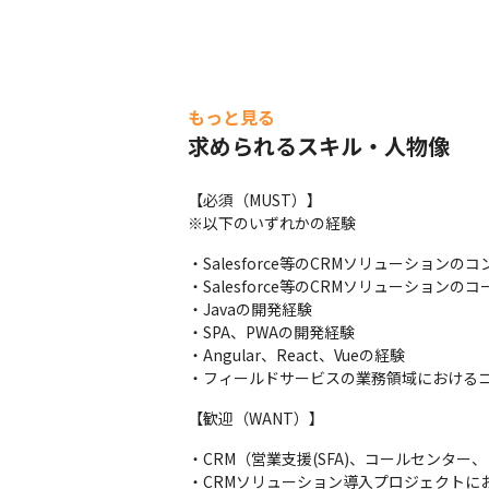
もっと見る
求められるスキル・人物像
【必須（MUST）】

※以下のいずれかの経験
・Salesforce等のCRMソリューションのコンフィグ
・Salesforce等のCRMソリューションのコーディング（
・Javaの開発経験

・SPA、PWAの開発経験

・Angular、React、Vueの経験

・フィールドサービスの業務領域における
【歓迎（WANT）】
・CRM（営業支援(SFA)、コールセンタ
・CRMソリューション導入プロジェクトに