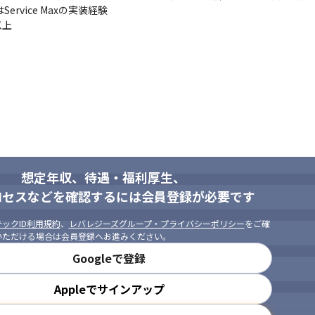
またはService Maxの実装経験

以上
想定年収、待遇・福利厚生、
ロセスなどを確認するには会員登録が必要です
ックID利用規約
、
レバレジーズグループ・プライバシーポリシー
をご確
いただける場合は会員登録へお進みください。
Googleで登録
Appleでサインアップ