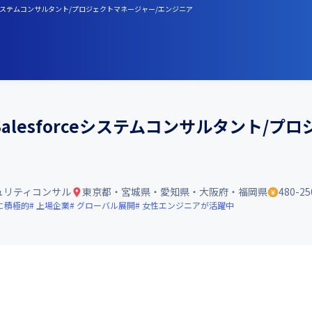
ceシステムコンサルタント/プロジェクトマネージャー/エンジニア
lesforceシステムコンサルタント/プ
ュリティコンサル
東京都・宮城県・愛知県・大阪府・福岡県
480-2
に積極的
上場企業
グローバル展開
女性エンジニアが活躍中