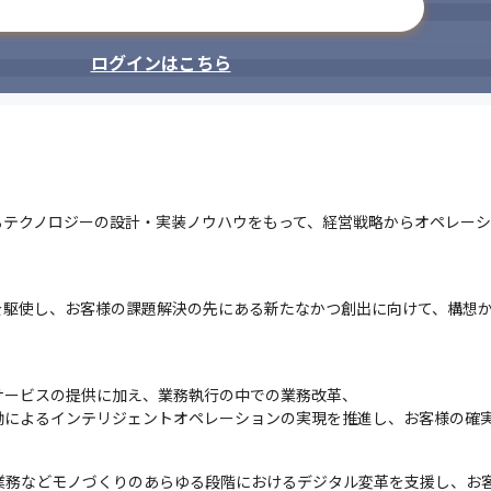
メールアドレスで登録
ログインはこちら
るテクノロジーの設計・実装ノウハウをもって、経営戦略からオペレー
を駆使し、お客様の課題解決の先にある新たなかつ創出に向けて、構想
ービスの提供に加え、業務執行の中での業務改革、

働によるインテリジェントオペレーションの実現を推進し、お客様の確実
ス業務などモノづくりのあらゆる段階におけるデジタル変革を支援し、お