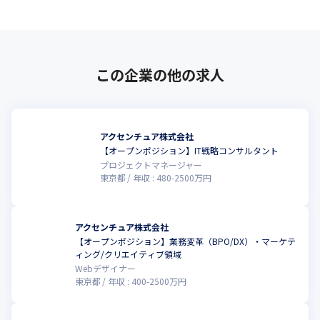
この企業の他の求人
アクセンチュア株式会社
【オープンポジション】IT戦略コンサルタント
プロジェクトマネージャー
東京都
年収 :
480
-
2500
万円
アクセンチュア株式会社
【オープンポジション】業務変革（BPO/DX）・マーケテ
ィング/クリエイティブ領域
Webデザイナー
東京都
年収 :
400
-
2500
万円