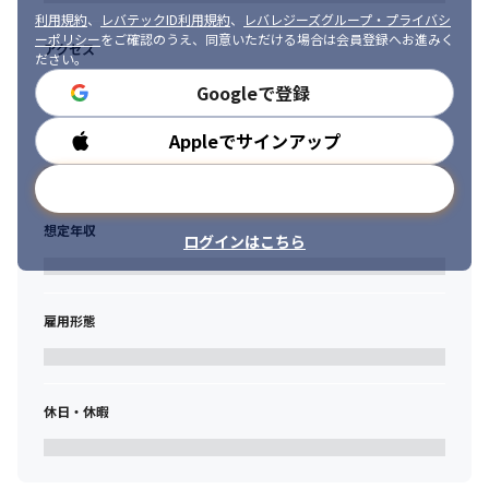
利用規約
、
レバテックID利用規約
、
レバレジーズグループ・プライバシ
ーポリシー
をご確認のうえ、同意いただける場合は会員登録へお進みく
アクセス
ださい。
Googleで登録
Appleでサインアップ
勤務時間
メールアドレスで登録
想定年収
ログインはこちら
雇用形態
休日・休暇