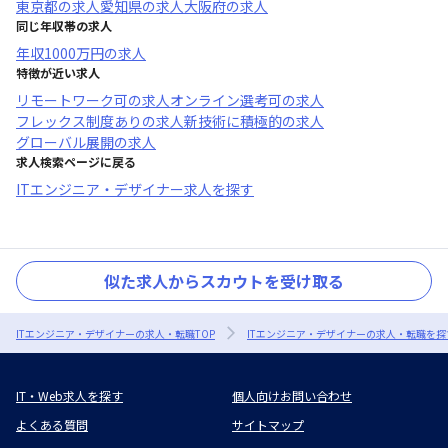
東京都
の求人
愛知県
の求人
大阪府
の求人
同じ年収帯の求人
年収
1000万円
の求人
特徴が近い求人
リモートワーク可
の求人
オンライン選考可
の求人
フレックス制度あり
の求人
新技術に積極的
の求人
グローバル展開
の求人
求人検索ページに戻る
ITエンジニア・デザイナー求人を探す
似た求人からスカウトを受け取る
ITエンジニア・デザイナーの求人・転職TOP
ITエンジニア・デザイナーの求人・転職を探
IT・Web求人を探す
個人向けお問い合わせ
よくある質問
サイトマップ