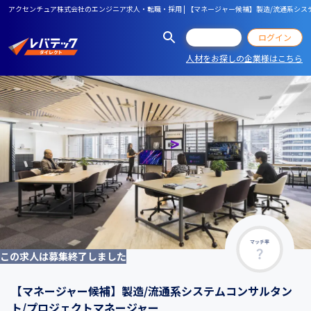
アクセンチュア株式会社のエンジニア求人・転職・採用 | 【マネージャー候補】製造/流通系シ
会員登録
ログイン
人材をお探しの企業様はこちら
マッチ率
この求人は募集終了しました
【マネージャー候補】製造/流通系システムコンサルタン
ト/プロジェクトマネージャー