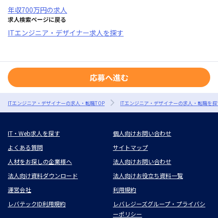
年収
700万円
の求人
求人検索ページに戻る
ITエンジニア・デザイナー求人を探す
応募へ進む
ITエンジニア・デザイナーの求人・転職TOP
ITエンジニア・デザイナーの求人・転職を探
IT・Web求人を探す
個人向けお問い合わせ
よくある質問
サイトマップ
人材をお探しの企業様へ
法人向けお問い合わせ
法人向け資料ダウンロード
法人向けお役立ち資料一覧
運営会社
利用規約
レバテックID利用規約
レバレジーズグループ・プライバシ
ーポリシー