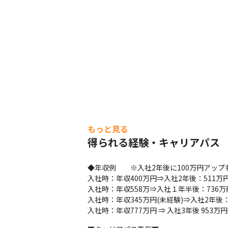
もっと見る
得られる経験・キャリアパス
◆年収例　　※入社2年後に100万円アップ
入社時：年収400万円⇒入社2年後：511万円
入社時：年収558万⇒入社１年半後：736万円
入社時：年収345万円(未経験)⇒入社2年後：
入社時：年収777万円 ⇒ 入社3年後 953