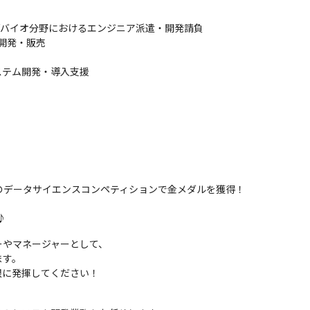
/バイオ分野におけるエンジニア派遣・開発請負

開発・販売

テム開発・導入支援

最大のデータサイエンスコンペティションで金メダルを獲得！

♪
やマネージャーとして、

す。

限に発揮してください！