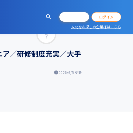
会員登録
ログイン
人材をお探しの企業様はこちら
マッチ率
ニア／研修制度充実／大手
2026/6/5
更新