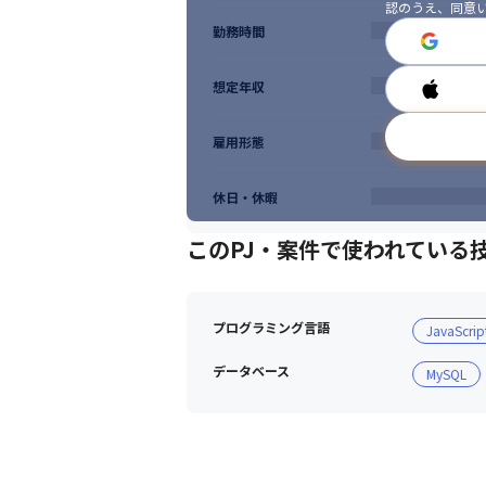
認のうえ、同意
勤務時間
想定年収
雇用形態
休日・休暇
このPJ・案件で使われている
プログラミング言語
JavaScrip
データベース
MySQL