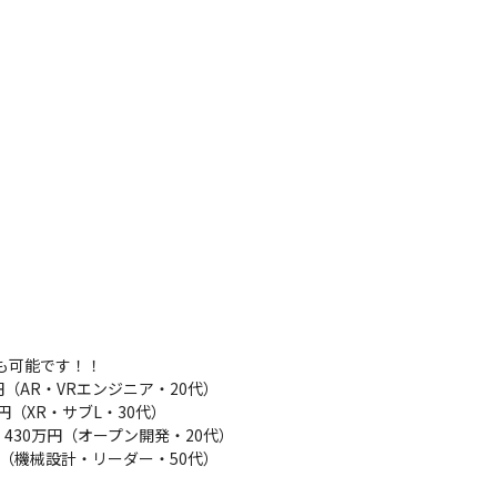
も可能です！！

（AR・VRエンジニア・20代）

（XR・サブL・30代）

430万円（オープン開発・20代）　

万円（機械設計・リーダー・50代）