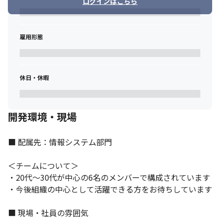
ログインはこちら
雇用形態
休日・休暇
開発環境・現場
■ 配属先：情報システム部門

＜チームについて＞

・20代～30代が中心の6名のメンバーで構成されています

・今後組織の中心として活躍できる方をお待ちしています

■ 現場・社員の雰囲気

年商100億円突破を目指し、事業と組織の拡大を図っています。