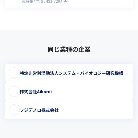
東京都
年収 :
432
-
720
万円
同じ業種の企業
特定非営利活動法人システム・バイオロジー研究機構
株式会社Aikomi
フジデノロ株式会社