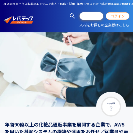
株式会社メビウス製薬のエンジニア求人・転職・採用 | 年商90億以上の化粧品通販事業を展開
会員登録
ログイン
人材をお探しの企業様はこちら
マッチ率
年商90億以上の化粧品通販事業を展開する企業で、AWS
を用いた基盤システムの構築や運用をお任せ／従業員や顧