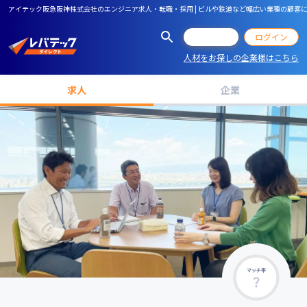
アイテック阪急阪神株式会社のエンジニア求人・転職・採用 | ビルや鉄道など幅広い業種の顧客に
会員登録
ログイン
人材をお探しの企業様はこちら
求人
企業
マッチ率