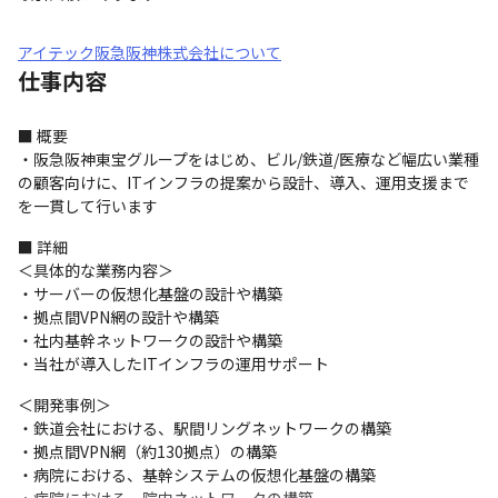
アイテック阪急阪神株式会社について
仕事内容
■ 概要

・阪急阪神東宝グループをはじめ、ビル/鉄道/医療など幅広い業種
の顧客向けに、ITインフラの提案から設計、導入、運用支援まで
を一貫して行います
■ 詳細

＜具体的な業務内容＞

・サーバーの仮想化基盤の設計や構築

・拠点間VPN網の設計や構築

・社内基幹ネットワークの設計や構築

・当社が導入したITインフラの運用サポート
＜開発事例＞

・鉄道会社における、駅間リングネットワークの構築 

・拠点間VPN網（約130拠点）の構築 

・病院における、基幹システムの仮想化基盤の構築 
