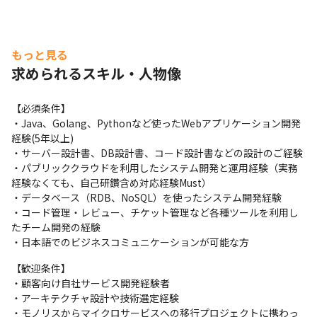
もっと見る
求められるスキル・人物像
【必須条件】

・Java、Golang、Pythonなど使ったWebアプリケーション開発
経験(5年以上)

・サーバー設計書、DB設計書、コード設計書などの設計のご経験

・パブリッククラウドを利用したシステム開発と運用経験（実務
経験なくても、自己研鑽含め対応経験Must）

・データベース（RDB、NoSQL）を使ったシステム開発経験

・コード管理・レビュー、チケット管理など各種ツールを利用し
たチーム開発の経験

・日本語でのビジネスコミュニケーションが可能な方
【歓迎条件】

・顧客向け自社サービス開発経験者

・アーキテクチャ設計や技術選定経験

・モノリスからマイクロサービスへの移行プロジェクトに携わっ