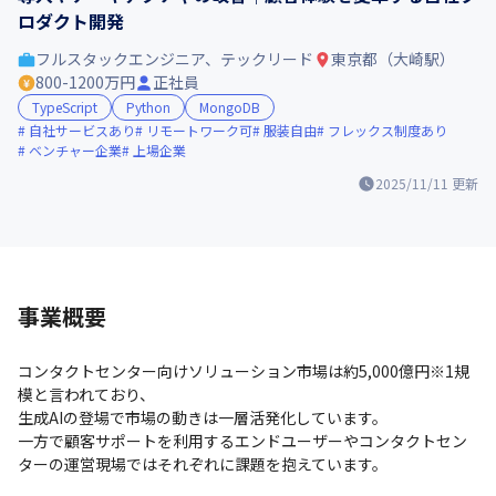
ロダクト開発
フルスタックエンジニア、テックリード
東京都（大崎駅）
800-1200万円
正社員
TypeScript
Python
MongoDB
自社サービスあり
リモートワーク可
服装自由
フレックス制度あり
ベンチャー企業
上場企業
2025/11/11
更新
事業概要
コンタクトセンター向けソリューション市場は約5,000億円※1規
模と言われており、

生成AIの登場で市場の動きは一層活発化しています。

一方で顧客サポートを利用するエンドユーザーやコンタクトセン
ターの運営現場ではそれぞれに課題を抱えています。