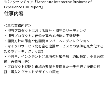
※2アクセンチュア「Accenture Interactive Business of 
Experience Full Report」
仕事内容
＜主な業務内容＞

・担当プロダクトにおける設計・開発のリーディング

・担当プロダクトの価値を高める機能の実装開発

・開発方針の策定や他開発メンバーへのディレクション

・マイクロサービス化を含む連携サービスとの価値を最大化する
ためのアーキテクチャ設計

・不具合、インシデント発生時の対応全般（原因特定、不具合改
修、再発防止等）

・プロダクト戦略と市場の要望を見据えた一歩先行く技術の検
証・導入とグランドデザインの策定