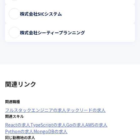
株式会社SICシステム
株式会社シーティープランニング
関連リンク
関連職種
フルスタックエンジニア
の求人
テックリード
の求人
関連スキル
React
の求人
TypeScript
の求人
Go
の求人
AWS
の求人
Python
の求人
MongoDB
の求人
同じ勤務地の求人