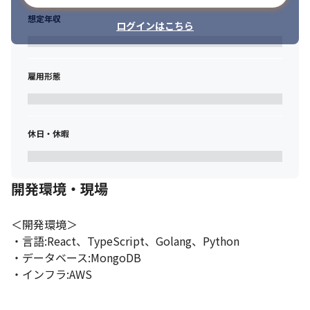
想定年収
ログインはこちら
雇用形態
休日・休暇
開発環境・現場
＜開発環境＞

・言語:React、TypeScript、Golang、Python

・データベース:MongoDB

・インフラ:AWS