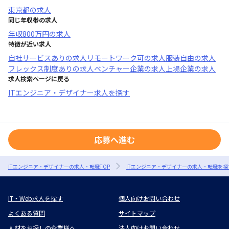
東京都
の求人
同じ年収帯の求人
年収
800万円
の求人
特徴が近い求人
自社サービスあり
の求人
リモートワーク可
の求人
服装自由
の求人
フレックス制度あり
の求人
ベンチャー企業
の求人
上場企業
の求人
求人検索ページに戻る
ITエンジニア・デザイナー求人を探す
応募へ進む
ITエンジニア・デザイナーの求人・転職TOP
ITエンジニア・デザイナーの求人・転職を探
IT・Web求人を探す
個人向けお問い合わせ
よくある質問
サイトマップ
人材をお探しの企業様へ
法人向けお問い合わせ