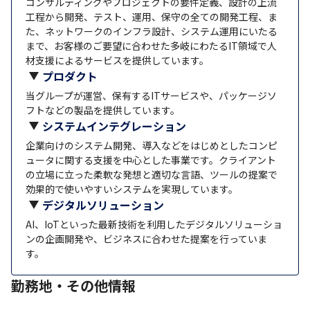
コンサルティングやプロジェクトの要件定義、設計の上流
工程から開発、テスト、運用、保守の全ての開発工程、ま
た、ネットワークのインフラ設計、システム運用にいたる
まで、お客様のご要望に合わせた多岐にわたるIT領域で人
材支援によるサービスを提供しています。
プロダクト
当グループが運営、保有するITサービスや、パッケージソ
フトなどの製品を提供しています。
システムインテグレーション
企業向けのシステム開発、導入などをはじめとしたコンピ
ュータに関する支援を中心とした事業です。クライアント
の立場に立った柔軟な発想と適切な言語、ツールの提案で
効果的で使いやすいシステムを実現しています。
デジタルソリューション
AI、IoTといった最新技術を利用したデジタルソリューショ
ンの企画開発や、ビジネスに合わせた提案を行っていま
す。
勤務地・その他情報