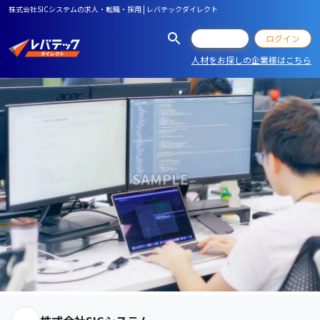
株式会社SICシステムの求人・転職・採用 | レバテックダイレクト
会員登録
ログイン
人材をお探しの企業様はこちら