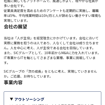
社風に関してもアットホームで、風通しがよく、穏やかな社員が
多い会社です。 

従業員満足度を高めるためのアンケートも定期的に実施し、離職
率は5%、平均残業時間は10h/月と人が辞めない働きやすい環境も
実現しています。
会社の展望
当社は「人が主役」を経営理念にかかげています。会社において
実際に業務を担うのは人であり、人なくして会社は成り立ちませ
ん。人を中心に考え、人が主役である会社を目指しています。

また、SICグループとして、10年前からM&Aに力を入れています。
IT専業からITを軸としてさまざまな業種、事業に挑戦していま
す。
SICグループの「次の成長」をともに考え、実現していきません
か。ご応募、お待ちしています。
事業内容
アウトソーシング