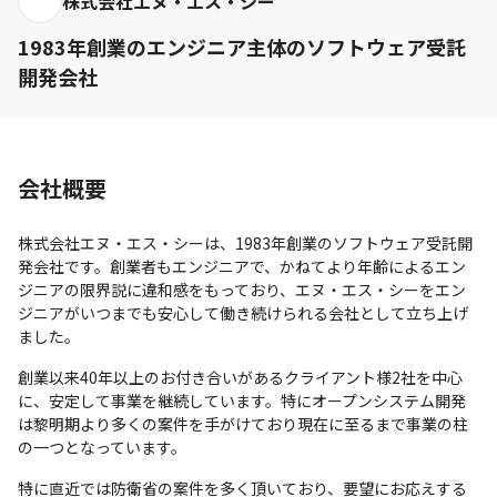
株式会社エヌ・エス・シー
1983年創業のエンジニア主体のソフトウェア受託
開発会社
会社概要
株式会社エヌ・エス・シーは、1983年創業のソフトウェア受託開
発会社です。創業者もエンジニアで、かねてより年齢によるエン
ジニアの限界説に違和感をもっており、エヌ・エス・シーをエン
ジニアがいつまでも安心して働き続けられる会社として立ち上げ
ました。
創業以来40年以上のお付き合いがあるクライアント様2社を中心
に、安定して事業を継続しています。特にオープンシステム開発
は黎明期より多くの案件を手がけており現在に至るまで事業の柱
の一つとなっています。
特に直近では防衛省の案件を多く頂いており、要望にお応えする