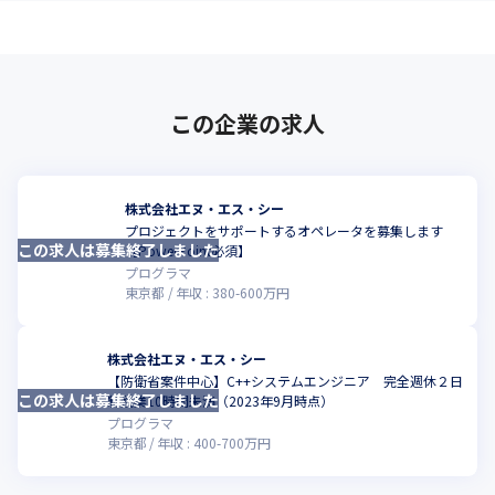
この企業の求人
株式会社エヌ・エス・シー
プロジェクトをサポートするオペレータを募集します
この求人は募集終了しました
【PowerPoint必須】
プログラマ
東京都
年収 :
380
-
600
万円
株式会社エヌ・エス・シー
【防衛省案件中心】C++システムエンジニア 完全週休２日
この求人は募集終了しました
制残業10時間未満（2023年9月時点）
プログラマ
東京都
年収 :
400
-
700
万円