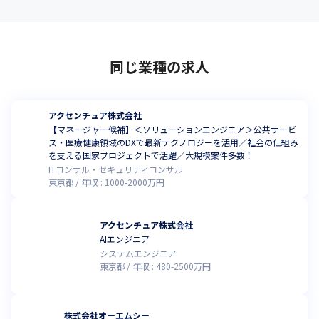
同じ業種の求人
アクセンチュア株式会社
【マネージャー候補】＜ソリューションエンジニア＞公共サービ
ス・医療健康領域のDXで最新テクノロジーを活用／社会の仕組み
を支える国家プロジェクトで活躍／大規模案件多数！
ITコンサル・セキュリティコンサル
東京都
年収 :
1000
-
2000
万円
アクセンチュア株式会社
AIエンジニア
システムエンジニア
東京都
年収 :
480
-
2500
万円
株式会社オーエムシー