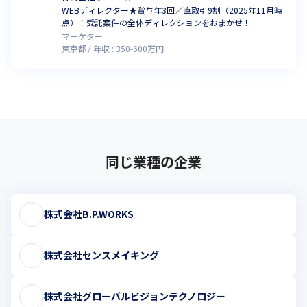
WEBディレクター★賞与年3回／直取引9割（2025年11月時
点）！受託案件の全体ディレクションをおまかせ！
マーケター
東京都
年収 :
350
-
600
万円
同じ業種の企業
株式会社B.P.WORKS
株式会社センスメイキング
株式会社グローバルビジョンテクノロジー