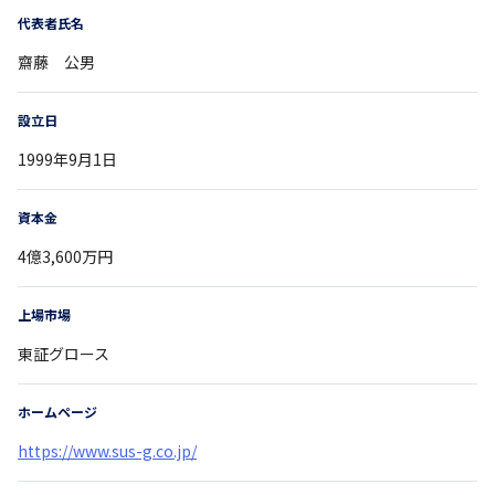
代表者氏名
齋藤 公男
設立日
1999年9月1日
資本金
4億3,600万円
上場市場
東証グロース
ホームページ
https://www.sus-g.co.jp/