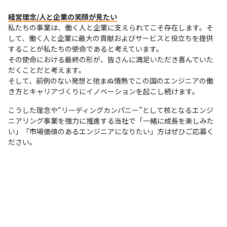
経営理念/人と企業の笑顔が見たい
私たちの事業は、働く人と企業に支えられてこそ存在します。そ
して、働く人と企業に最大の貢献およびサービスと役立ちを提供
することが私たちの使命であると考えています。

その使命における最終の形が、皆さんに満足いただき喜んでいた
だくことだと考えます。

そして、前例のない発想と弛まぬ情熱でこの国のエンジニアの働
き方とキャリアづくりにイノベーションを起こし続けます。
こうした理念や“リーディングカンパニー”として核となるエンジ
ニアリング事業を強力に推進する当社で「一緒に成長を楽しみた
い」「市場価値のあるエンジニアになりたい」方はぜひご応募く
ださい。