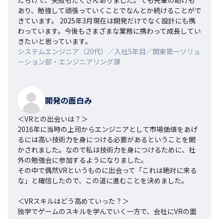
あり、勉強して頑張っていくことでなんとか続けることがで
きています。 2025年3月現在は開発だけでなく設計にも携
わっています。今後もさまざまな業務に携わって成長してい
きたいと思っています。
システムエンジニア（20代）／入社5年目／関東第一ソリュ
ーション部・エンジニアリング課
開発の面白み
＜VRとの出会いは？＞

2016年に当時の上司からエンジニアとして市場価値をあげ
るには高い技術力を身につける必要があるということを聞
かされました。なので私は技術力を身につけるために、社
外の勉強会に参加するようになりました。

その中で偶然VRというものに出会って「これは絶対に来る
な」と確信したので、この道に進むことを決めました。

＜VRスキルはどう高めていった？＞

独学でゲームのスキルを学んでいく一方で、会社にVRの面