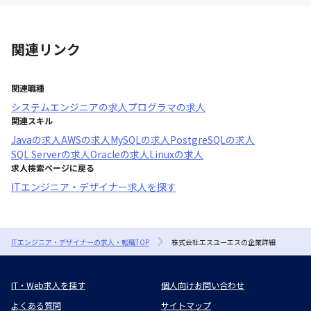
関連リンク
関連職種
システムエンジニア
の求人
プログラマ
の求人
関連スキル
Java
の求人
AWS
の求人
MySQL
の求人
PostgreSQL
の求人
SQL Server
の求人
Oracle
の求人
Linux
の求人
求人検索ページに戻る
ITエンジニア・デザイナー求人を探す
ITエンジニア・デザイナーの求人・転職TOP
株式会社エスユーエスの企業詳細
IT・Web求人を探す
個人向けお問い合わせ
よくある質問
サイトマップ