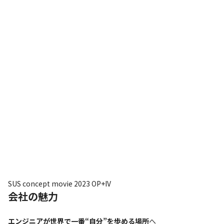
SUS concept movie 2023 OP+IV
会社の魅力
エンジニアが世界で一番“自分”を歩める場所
へ