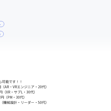
ル
m
も可能です！！

（AR・VRエンジニア・20代）

（XR・サブL・30代）

円（PM・30代）　

万円（機械設計・リーダー・50代）