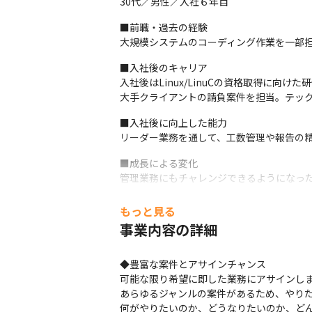
30代／男性／入社６年目
■前職・過去の経験

大規模システムのコーディング作業を一部担当
■入社後のキャリア

入社後はLinux/LinuCの資格取得に
大手クライアントの請負案件を担当。テッ
■入社後に向上した能力

リーダー業務を通して、工数管理や報告の精
■成長による変化

管理業務にもチャレンジできるようになった
もっと見る
事業内容の詳細
◆豊富な案件とアサインチャンス

可能な限り希望に即した業務にアサインします
あらゆるジャンルの案件があるため、やりた
何がやりたいのか、どうなりたいのか、ど