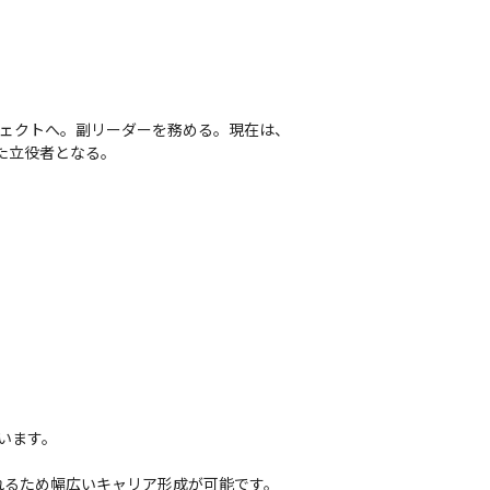
ロジェクトへ。副リーダーを務める。現在は、
た立役者となる。
います。

れるため幅広いキャリア形成が可能です。