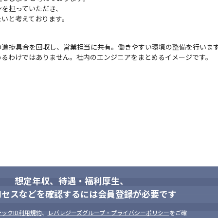
を担っていただき、

たいと考えております。
進捗具合を回収し、営業担当に共有。働きやすい環境の整備を行います
めるわけではありません。社内のエンジニアをまとめるイメージです。
想定年収、待遇・福利厚生、
ロセスなどを確認するには会員登録が必要です
ックID利用規約
、
レバレジーズグループ・プライバシーポリシー
をご確