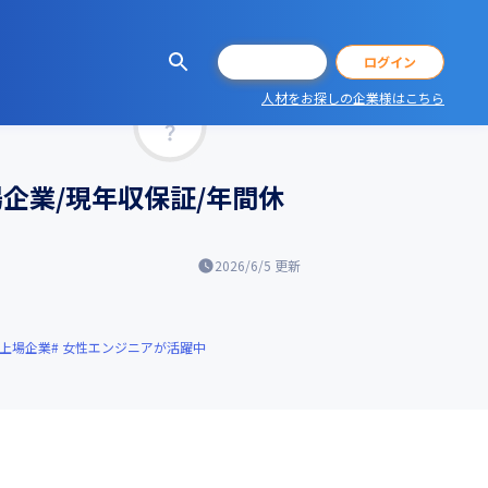
会員登録
ログイン
人材をお探しの企業様はこちら
マッチ率
場企業/現年収保証/年間休
2026/6/5
更新
上場企業
女性エンジニアが活躍中