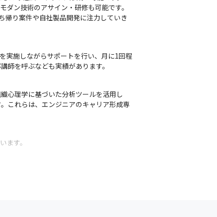
の最新モダン技術のアサイン・研修も可能です。
持ち帰り案件や自社製品開発に注力していき
を実施しながらサポートを行い、月に1回程
部講師を呼ぶなども実績があります。
組織心理学に基づいた分析ツールを活用し
す。これらは、エンジニアのキャリア形成専
ています。