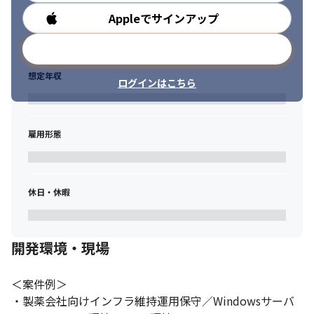
Appleでサインアップ
勤務時間
メールアドレスで登録
想定年収
ログインはこちら
雇用形態
休日・休暇
開発環境・現場
＜案件例＞

・製薬会社向けインフラ維持運用保守／Windowsサーバ