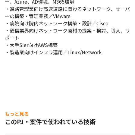
ー、Azure、AD環境、M365環境

・道路管理業向け高速道路に関わるネットワーク、サーバ
ーの構築・管理業務／VMware

・病院向け院内ネットワーク構築・設計／Cisco

・通信業界向けネットワーク商材の提案・検討、導入、サ
ポート

・大手SIer向けAWS構築

・製造業向けインフラ運用／Linux/Network
エスユーエスのコンセプトムービーです。
もっと見る
このPJ・案件で使われている技術