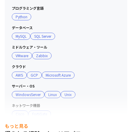
プログラミング言語
Python
データベース
MySQL
SQL Server
ミドルウェア・ツール
VMware
Zabbix
クラウド
AWS
GCP
Microsoft Azure
サーバー・OS
WindowsServer
Linux
Unix
ネットワーク機器
Cisco
FortiGate
もっと見る