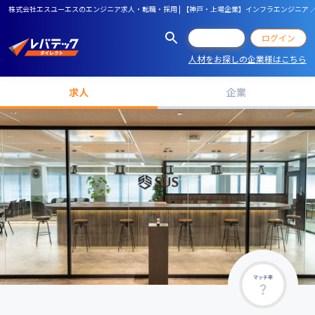
株式会社エスユーエスのエンジニア求人・転職・採用 | 【神戸・上場企業】インフラエンジニア ／A
会員登録
ログイン
人材をお探しの企業様はこちら
求人
企業
マッチ率