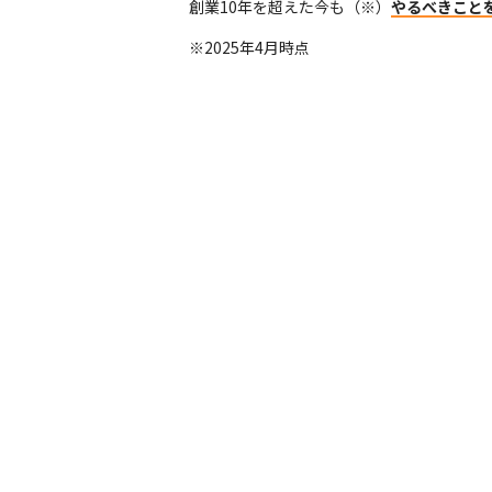
創業10年を超えた今も（※）
やるべきこと
※2025年4月時点