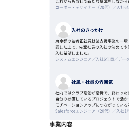
これからも当社で新たな挑戦をしながら
コーダー・デザイナー（20代）／入社6
入社のきっかけ
東京都の若者正社員就業支援事業の一環
認した上で、先輩社員の入社の決めてや
入社希望しました。
システムエンジニア／入社6年目／デー
社風・社員の雰囲気
社内ではクラブ活動が活発で、終わった
自分の参画しているプロジェクトで活か
モチベーションアップにつながっている
Salesforceエンジニア（20代）／入
事業内容