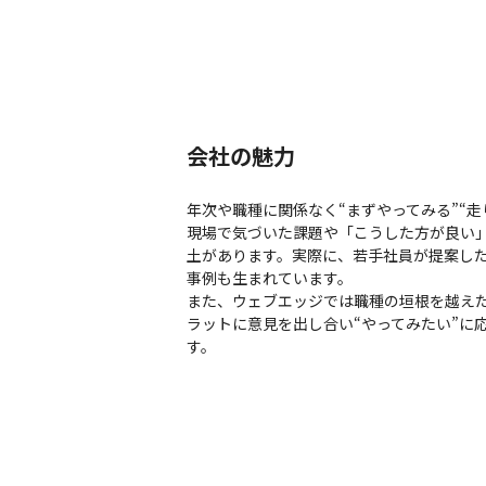
会社の魅力
年次や職種に関係なく“まずやってみる”“
現場で気づいた課題や「こうした方が良い
土があります。実際に、若手社員が提案し
事例も生まれています。

また、ウェブエッジでは職種の垣根を越え
ラットに意見を出し合い“やってみたい”に
す。