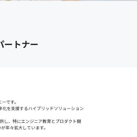
パートナー
ーです。

率化を支援するハイブリッドソリューション
供し、特にエンジニア教育とプロダクト開
いが年々拡大しています。