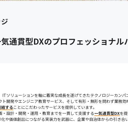
ッジ
気通貫型DXのプロフェッショナル
、ITソリューションを軸に着実な成長を遂げてきたテクノロジーカンパニ
ダクト開発やエンジニア教育サービス、そして有形・無形を問わず業務効
直結する
ことにこだわったサービスを提供しています。

画・設計・開発・運用・教育までを一貫して支援する
一気通貫型DX
を提
率化や価値創出につながる実装力を武器に、企業や自治体からの引き合