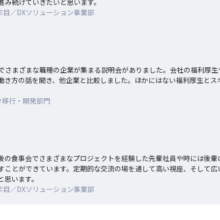
進み続けていきたいと思います。
年目／DXソリューション事業部
でさまざまな職種の企業が集まる説明会がありました。会社の福利厚生
働き方の話を聞き、他企業と比較しました。ほかにはない福利厚生とス
タ移行・開発部門
後の食事会でさまざまなプロジェクトを経験した先輩社員や時には後輩
すことができています。定期的な交流の場を通して高い視座、そして広
と思います。
社1年目／DXソリューション事業部