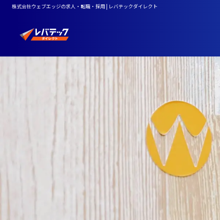
株式会社ウェブエッジの求人・転職・採用 | レバテックダイレクト