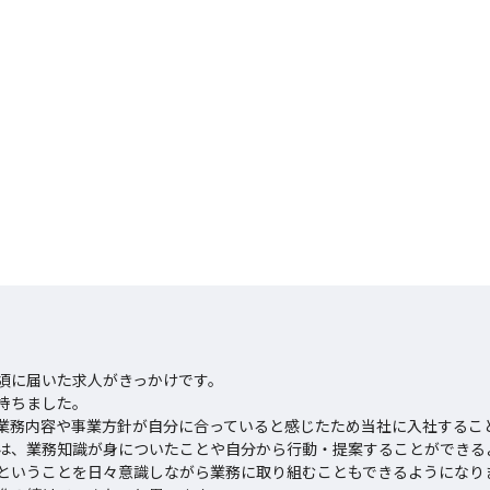
頃に届いた求人がきっかけです。

ちました。

業務内容や事業方針が自分に合っていると感じたため当社に入社すること
は、業務知識が身についたことや自分から行動・提案することができる
”ということを日々意識しながら業務に取り組むこともできるようになりま