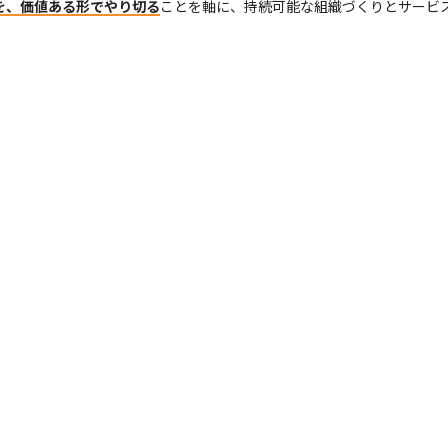
を、価値ある形でやり切る
ことを軸に、持続可能な組織づくりとサービ