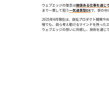
ウェブエッジの理念は
価値ある仕事を通じ
まで一貫して担う
一気通貫型DX
で、世の中
2025年4月現在は、自社プロダクト開発
場でも、自ら考え動けるマインドを持ったエ
ウェブエッジの想いに共感し、技術を通じ