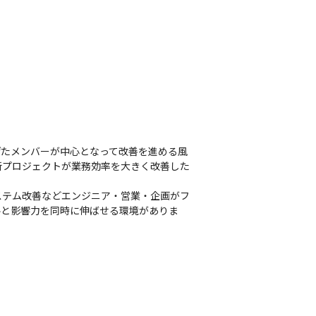
げたメンバーが中心となって改善を進める風
断プロジェクトが業務効率を大きく改善した
ステム改善などエンジニア・営業・企画がフ
ルと影響力を同時に伸ばせる環境がありま