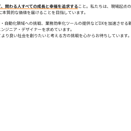
て、関わる人すべての成長と幸福を追求する
こと。私たちは、現場起点
に本質的な価値を届けることを目指しています。
やAI・自動化領域への挑戦、業務効率化ツールの提供などDXを加速させ
ンジニア・デザイナーを求めています。

てより良い社会を創りたいと考える方の挑戦を心からお待ちしています